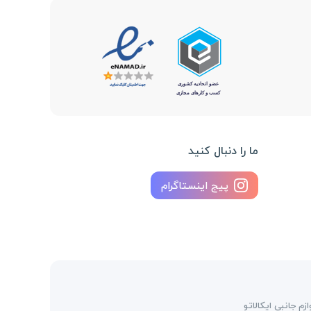
ما را دنبال کنید
پیج اینستاگرام
م جانبی ایکالاتو