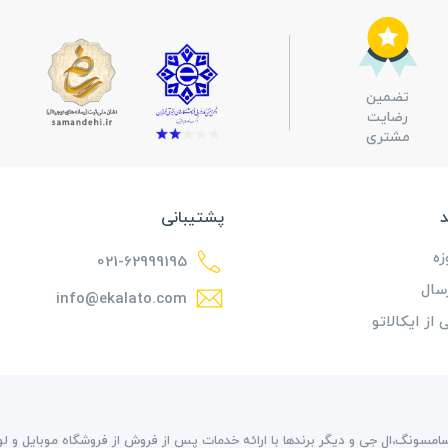
تضمین
رضایت
مشتری
پشتیبانی
021-62999195
سال
info@ekalato.com
از ایکالاتو
امسونگ،ال جی و دیگر برندها با ارائه خدمات پس از فروش از فروشگاه موبایل و لواز