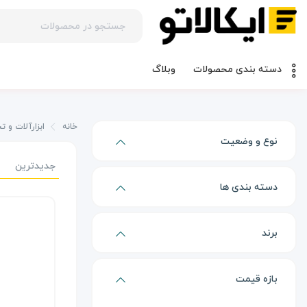
وبلاگ
دسته بندی محصولات
خانه
ابزارآلات و ت
نوع و وضعیت
فقط موجود
جدیدترین
دسته بندی ها
فقط تخفیف‌دار
پیچ گوشتی
برند
انبردست چند کاره
شیائومی
بازه قیمت
گرین لاین