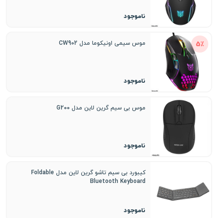
ناموجود
5٪
موس سیمی اونیکوما مدل CW902
ناموجود
موس بی سیم گرین لاین مدل G200
ناموجود
کیبورد بی سیم تاشو گرین لاین مدل Foldable
Bluetooth Keyboard
ناموجود