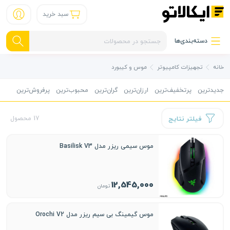
سبد خرید
دسته‌بندی‌ها
خانه
تجهیزات کامپیوتر
موس و کیبورد
جدیدترین
پرتخفیف‌ترین
ارزان‌ترین
گران‌ترین
محبوب‌ترین
پرفروش‌ترین
فیلتر نتایج
17 محصول
موس سیمی ریزر مدل Basilisk V3
12,545,000
تومان
موس گیمینگ بی سیم ریزر مدل Orochi V2