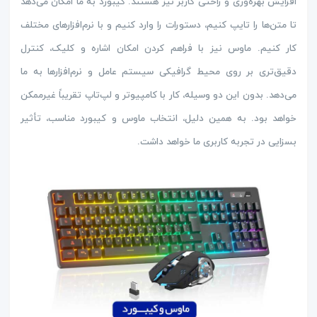
افزایش بهره‌وری و راحتی کاربر نیز هستند. کیبورد به ما امکان می‌دهد
تا متن‌ها را تایپ کنیم، دستورات را وارد کنیم و با نرم‌افزارهای مختلف
کار کنیم. ماوس نیز با فراهم کردن امکان اشاره و کلیک، کنترل
دقیق‌تری بر روی محیط گرافیکی سیستم عامل و نرم‌افزارها به ما
می‌دهد. بدون این دو وسیله، کار با کامپیوتر و لپ‌تاپ تقریباً غیرممکن
خواهد بود. به همین دلیل، انتخاب ماوس و کیبورد مناسب، تأثیر
بسزایی در تجربه کاربری ما خواهد داشت.