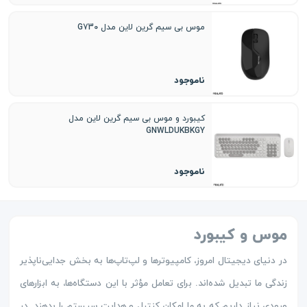
موس بی سیم گرین لاین مدل G730
ناموجود
کیبورد و موس بی سیم گرین لاین مدل
GNWLDUKBKGY
ناموجود
موس و کیبورد
در دنیای دیجیتال امروز، کامپیوترها و لپ‌تاپ‌ها به بخش جدایی‌ناپذیر
زندگی ما تبدیل شده‌اند. برای تعامل مؤثر با این دستگاه‌ها، به ابزارهای
ورودی نیاز داریم که به ما امکان کنترل و هدایت سیستم را بدهند. در