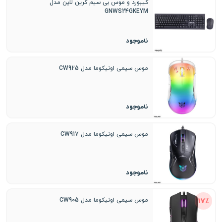
کیبورد و موس بی سیم گرین لاین مدل
GNWS24GKEYM
ناموجود
موس سیمی اونیکوما مدل CW925
ناموجود
موس سیمی اونیکوما مدل CW917
ناموجود
17٪
موس سیمی اونیکوما مدل CW905