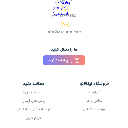
021-62999195
info@ekalato.com
ما را دنبال کنید
پیج اینستاگرام
فروشگاه ایکالاتو
مطالب مفید
درباره ما
ضمانت 7 روزه
تماس با ما
روش های ارسال
سوالات متداول
خرید اقساطی از ایکالاتو
حریم کاربر