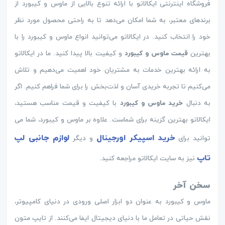
فروشگاه اینترنتی ایکالاتو با ارائه تنوع بالایی از ماوس و کیبورد از
برندهای معتبر، به شما امکان می‌دهد تا به راحتی محصول مورد نظر
خود را انتخاب کنید. در ایکالاتو می‌توانید انواع ماوس و کیبورد را با
بهترین
قیمت ماوس و کیبورد
و کیفیت بالا پیدا کنید. ما در ایکالاتو
به ارائه بهترین خدمات به مشتریان خود اهمیت می‌دهیم و تلاش
می‌کنیم تا تجربه خریدی آسان و لذت‌بخش را برای شما فراهم کنیم. اگر
به دنبال
خرید ماوس و کیبورد
با کیفیت و قیمت مناسب هستید،
ایکالاتو بهترین گزینه برای شماست. علاوه بر ماوس و کیبورد، شما می
خرید اسپیکر اورجینال
لوازم جانبی لپ
توانید برای
و دیگر
تاپ
نیز به سایت ایکالاتو مراجعه کنید.
سخن آخر
ماوس و کیبورد به عنوان دو ابزار اصلی ورودی در دنیای کامپیوتر،
نقش حیاتی در تعامل ما با دنیای دیجیتال ایفا می‌کنند. از تایپ متون