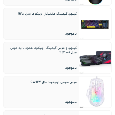
کیبورد گیمینگ مکانیکال اونیکوما مدل G38
ناموجود
کیبورد و موس گیمینگ اونیکوما همراه با پد موس
مدل TZ3006
ناموجود
موس سیمی اونیکوما مدل CW923
ناموجود