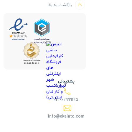
بازگشت به بالا
پشتیبانی
021-62999195
info@ekalato.com