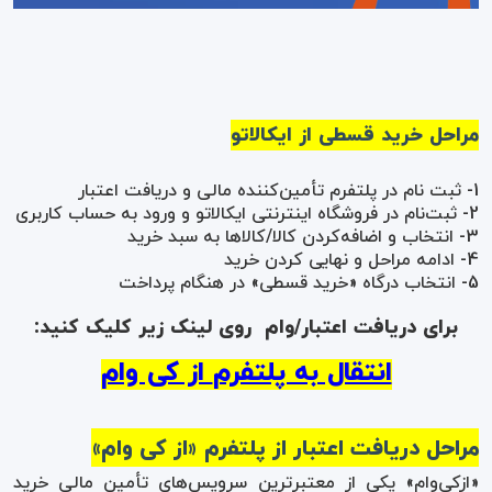
مراحل خرید
قسطی
از ایکالاتو
1- ثبت نام در پلتفرم تأمین‌کننده مالی و دریافت اعتبار
2- ثبت‌نام در فروشگاه اینترنتی ایکالاتو و ورود به حساب کاربری
3- انتخاب و اضافه‌کردن کالا/کالاها به سبد خرید
4- ادامه مراحل و نهایی کردن خرید
5- انتخاب درگاه «خرید قسطی» در هنگام پرداخت
برای دریافت اعتبار/وام روی لینک زیر کلیک کنید:
انتقال به پلتفرم
از کی وام
مراحل دریافت اعتبار از پلتفرم «از کی وام»
«ازکی‌وام» یکی از معتبرترین سرویس‌های تأمین مالی خرید