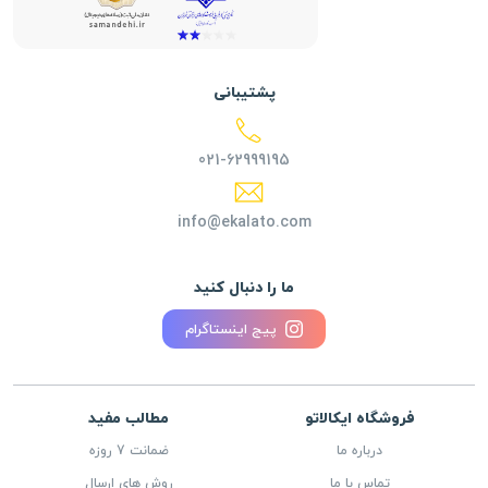
پشتیبانی
021-62999195
info@ekalato.com
ما را دنبال کنید
پیج اینستاگرام
فروشگاه ایکالاتو
مطالب مفید
درباره ما
ضمانت 7 روزه
تماس با ما
روش های ارسال