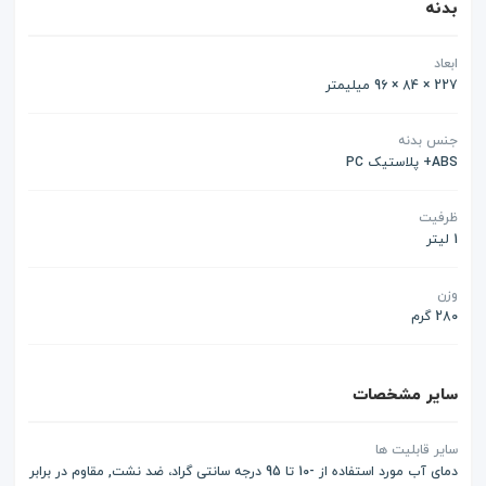
بدنه
ابعاد
227 × 84 × 96 میلیمتر
جنس بدنه
ABS+ پلاستیک PC
ظرفیت
1 لیتر
وزن
280 گرم
سایر مشخصات
سایر قابلیت ها
دمای آب مورد استفاده از -10 تا 95 درجه سانتی گراد، ضد نشت, مقاوم در برابر