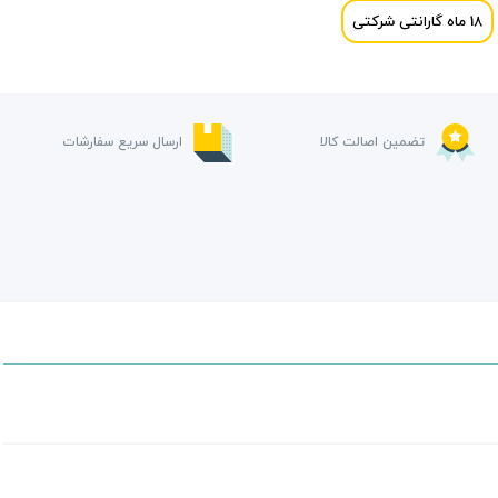
18 ماه گارانتی شرکتی
تضمین اصالت کالا
ارسال سریع سفارشات