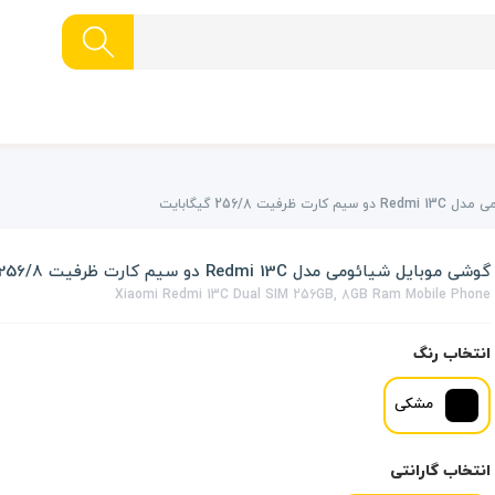
رفیت 256/8 گیگابایت
گوشی موبایل شیائومی مدل Redmi 13C دو سیم کارت ظرفیت 256/8 گیگابایت
Xiaomi Redmi 13C Dual SIM 256GB, 8GB Ram Mobile Phone
انتخاب رنگ
مشکی
انتخاب گارانتی