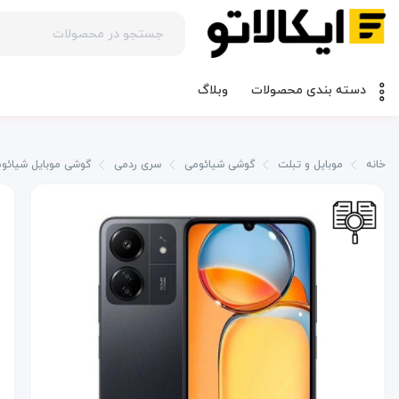
وبلاگ
دسته بندی محصولات
خانه
موبایل و تبلت
گوشی شیائومی
سری ردمی
گوشی موبایل شیائومی مدل Redmi 13C دو سیم کارت ظ