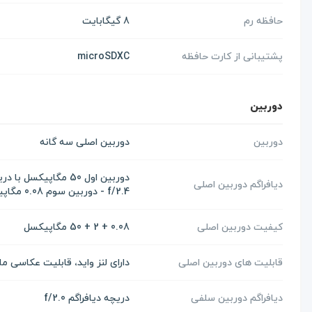
حافظه رم
8 گیگابایت
پشتیبانی از کارت حافظه
microSDXC
دوربین
دوربین
دوربین اصلی سه گانه
دیافراگم دوربین اصلی
f/2.4 - دوربین سوم 0.08 مگاپیکسل
کیفیت دوربین اصلی
0.08 + 2 + 50 مگاپیکسل
قابلیت های دوربین اصلی
دارای لنز واید، قابلیت عکاسی 
دیافراگم دوربین سلفی
دریچه دیافراگم f/2.0