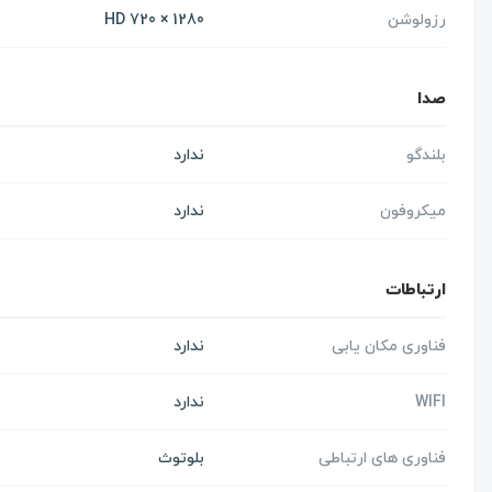
رزولوشن
1280 × 720 HD
صدا
بلندگو
ندارد
میکروفون
ندارد
ارتباطات
فناوری مکان یابی
ندارد
WIFI
ندارد
فناوری های ارتباطی
بلوتوث