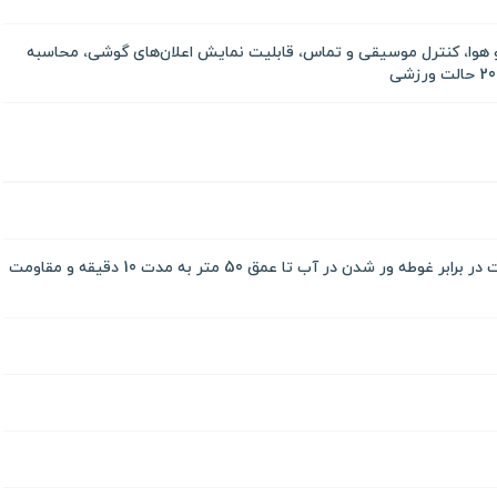
هوا، کنترل موسیقی و تماس، قابلیت نمایش اعلان‌های گوشی، محاسبه
دارای گواهینامه 5 ATM (مقاومت در برابر غوطه ور شدن در آب تا عمق 50 متر به مدت 10 دقیقه و مقاومت