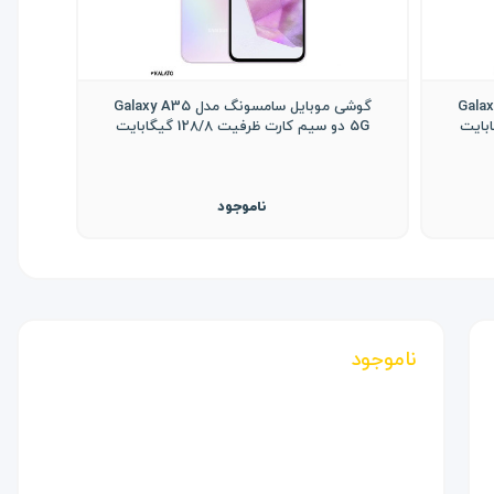
گ مدل Galaxy A55
گوشی موبایل سامسونگ مدل Galaxy A35
5G دو سیم کارت ظرفیت 128/8 گیگابایت
ناموجود
ناموجود