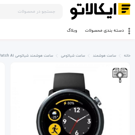
وبلاگ
دسته بندی محصولات
خانه
ساعت هوشمند
ساعت شیائومی
ساعت هوشمند شیائومی Mibro Watch A1 مدل XPAW007