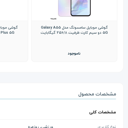
گوشی موبایل سامسونگ مدل Galaxy A55
5G دو سیم کارت ظرفیت 256/8 گیگابایت
ناموجود
مشخصات محصول
مشخصات کلی
نوع کاربری
ورزشی، روزمره