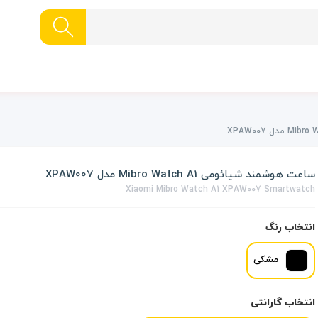
ساعت هوشمند شیائومی Mibro Watch A1 مدل XPAW007
Xiaomi Mibro Watch A1 XPAW007 Smartwatch
انتخاب رنگ
مشکی
انتخاب گارانتی