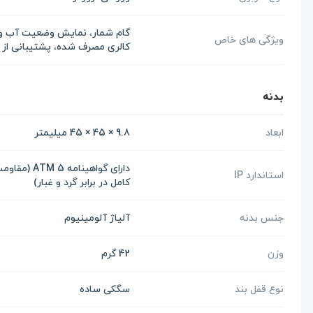
گام شمار، نمایش وضعیت آب‌ و 
ویژگی های خاص
کالری مصرف شده، پشتیبانی از 20 حالت ورزشی
بدنه
ابعاد
9.8 × 45 × 45 میلیمتر
استاندارد IP
کامل در برابر گرد و غبار)
جنس بدنه
آلیاژ آلومینیوم
وزن
42 گرم
نوع قفل بند
سگکی ساده