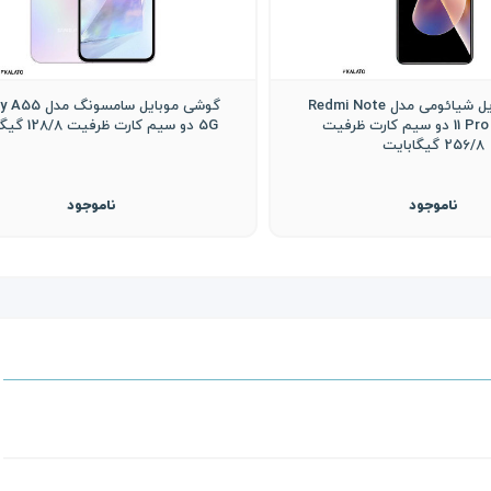
گوشی موبایل شیائومی مدل Redmi Note
گوشی موبایل سامسون
11 Pro Plus 5G دو سیم کارت ظرفیت
5G دو سیم کارت ظرفیت 128/8 گیگابایت
256/8 گیگابایت
ناموجود
ناموجود