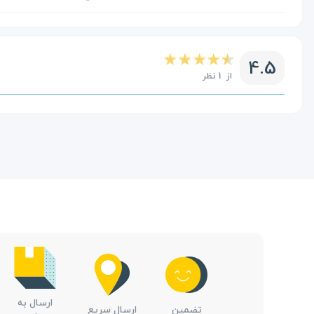
4.5
از 1 نظر
ارسال به
تضمین
ارسال سریع