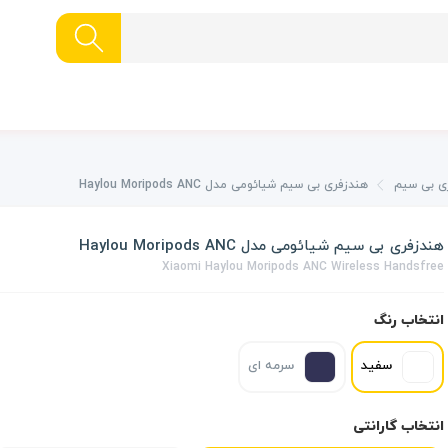
ی بی سیم
هندزفری بی سیم شیائومی مدل Haylou Moripods ANC
هندزفری بی سیم شیائومی مدل Haylou Moripods ANC
Xiaomi Haylou Moripods ANC Wireless Handsfree
انتخاب رنگ
سفید
سرمه ای
انتخاب گارانتی