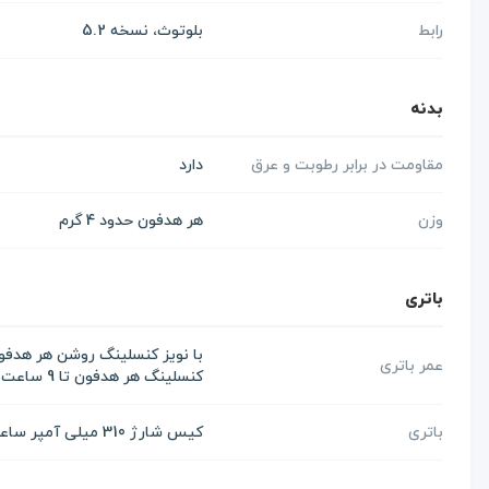
رابط
بلوتوث، نسخه 5.2
بدنه
مقاومت در برابر رطوبت و عرق
دارد
وزن
هر هدفون حدود 4 گرم
باتری
عمر باتری
کنسلینگ هر هدفون تا 9 ساعت پخش موسیقی و تا 33 ساعت با کیس شارژ
باتری
کیس شارژ 310 میلی آمپر ساعت، هر هدفون 43 میلی آمپر ساعت