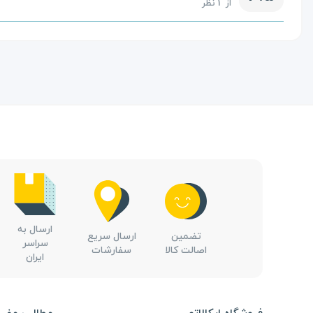
از 1 نظر
ارسال به
تضمین
ارسال سریع
سراسر
اصالت کالا
سفارشات
ایران