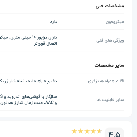
مشخصات فنی
میکروفون
دارد
ویژگی های فنی
اتصال قوی‌تر
سایر مشخصات
اقلام همراه هندزفری
دفترچه راهنما، محفظه شارژر، کابل Type C
سایر قابلیت ها
و AAC، مدت زمان شارژ هدفون 1.5 ساعت، مدت زمان شارژ کیس 2.5 ساعت
4.5