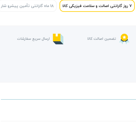
7 روز گارانتی اصالت و سلامت فیزیکی کالا
18 ماه گارانتی تأمین پیشرو شار
تضمین اصالت کالا
ارسال سریع سفارشات