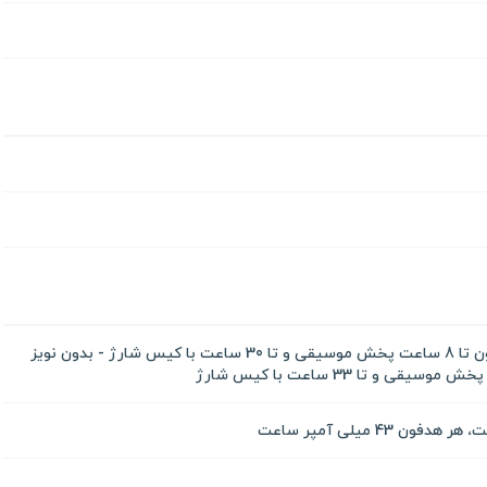
با نویز کنسلینگ روشن هر هدفون تا 8 ساعت پخش موسیقی و تا 30 ساعت با کیس شارژ - بدون نویز