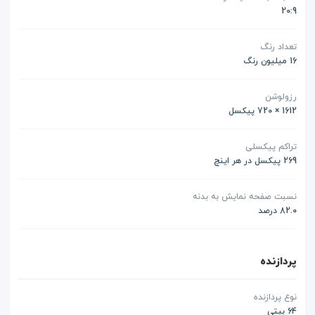
20:9
تعداد رنگ
16 میلیون رنگ
رزولوشن
1612 × 720 پیکسل
تراکم پیکسلی
269 پیکسل در هر اینچ
نسبت صفحه نمایش به بدنه
82.0 درصد
پردازنده
نوع پردازنده
64 بیتی