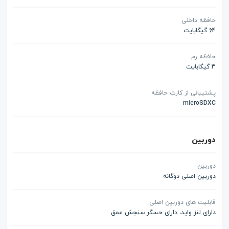
حافظه داخلی
64 گیگابایت
حافظه رم
3 گیگابایت
پشتیبانی از کارت حافظه
microSDXC
دوربین
دوربین
دوربین اصلی دوگانه
قابلیت های دوربین اصلی
دارای لنز واید، دارای حسگر سنجش عمق