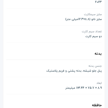
2023
سایز سیمکارت
سایز نانو (8.8×12.3میلی متر)
تعداد سیم کارت
دو سیم کارت
بدنه
جنس بدنه
پنل جلو شیشه، بدنه پشتی و فریم پلاستیک
ابعاد
8.9 × 75.7 × 164.44 میلیمتر
حافظه