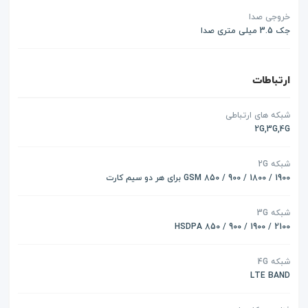
خروجی صدا
جک 3.5 میلی متری صدا
ارتباطات
شبکه های ارتباطی
2G,3G,4G
شبکه 2G
GSM 850 / 900 / 1800 / 1900 برای هر دو سیم کارت
شبکه 3G
HSDPA 850 / 900 / 1900 / 2100
شبکه 4G
LTE BAND