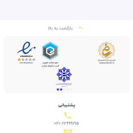
بازگشت به بالا
پشتیبانی
021-62999195