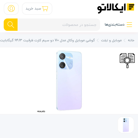
سبد خرید
دسته‌بندی‌ها
خانه
موبایل و تبلت
گوشی موبایل وکال مدل V0 دو سیم کارت ظرفیت 64/3 گیگابایت