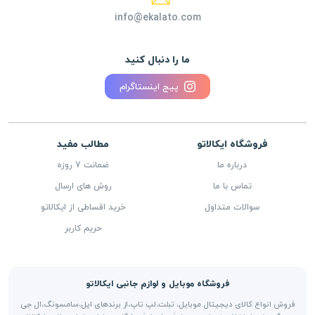
info@ekalato.com
ما را دنبال کنید
پیج اینستاگرام
فروشگاه ایکالاتو
مطالب مفید
درباره ما
ضمانت 7 روزه
تماس با ما
روش های ارسال
سوالات متداول
خرید اقساطی از ایکالاتو
حریم کاربر
فروشگاه موبایل و لوازم جانبی ایکالاتو
فروش انواع کالای دیجیتال موبایل، تبلت،لپ تاپ،از برندهای اپل،سامسونگ،ال جی