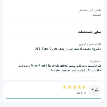
باتری قابل تعویض
نیست
سایر مشخصات
اقلام همراه گوشی
دفترچه راهنما، آداپتور شارژر وکال، کابل USB Type C
حسگر ها
اثر انگشت روی قاب پشت FingerPrint | Rear-Mounted ، مجاورتی
Proximity ، شتاب سنج Accelerometer
4.5
از 1 نظر