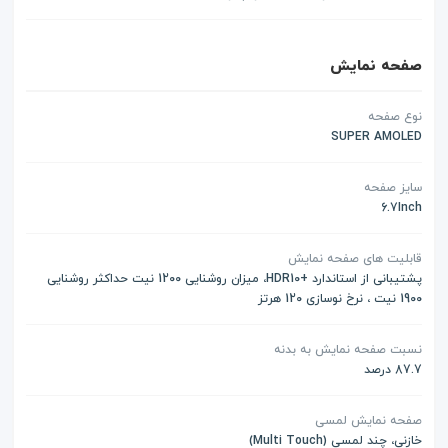
صفحه نمایش
نوع صفحه
SUPER AMOLED
سایز صفحه
6.7Inch
قابلیت های صفحه نمایش
پشتیبانی از استاندارد +HDR10، میزان روشنایی 1200 نیت حداکثر روشنایی
1900 نیت ، نرخ نوسازی 120 هرتز
نسبت صفحه نمایش به بدنه
87.7 درصد
صفحه نمایش لمسی
خازنی، چند لمسی (Multi Touch)