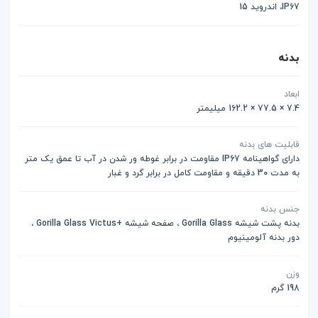
IP67، اندروید 15
بدنه
ابعاد
7.4 × 77.5 × 162.2 میلیمتر
قابلیت های بدنه
دارای گواهینامه IP67 مقاومت در برابر غوطه ور شدن در آب تا عمق یک متر
به مدت 30 دقیقه و مقاومت کامل در برابر گرد و غبار
جنس بدنه
بدنه پشت شیشه Gorilla Glass ، صفحه شیشه +Gorilla Glass Victus ،
دور بدنه آلومینیوم
وزن
198 گرم