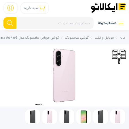
سبد خرید
دسته‌بندی‌ها
خانه
موبایل و تبلت
گوشی سامسونگ
گوشی موبایل سامسونگ مدل Galaxy A56 5G دو سیم کارت ظرفیت 128/8 گیگابایت