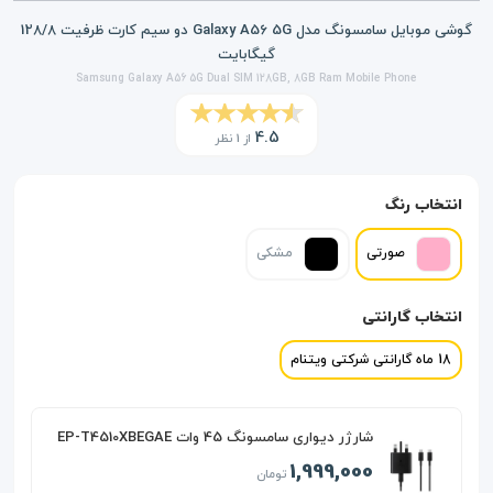
گوشی موبایل سامسونگ مدل Galaxy A56 5G دو سیم کارت ظرفیت 128/8
گیگابایت
Samsung Galaxy A56 5G Dual SIM 128GB, 8GB Ram Mobile Phone
4.5
از 1 نظر
انتخاب رنگ
صورتی
مشکی
انتخاب گارانتی
18 ماه گارانتی شرکتی ویتنام
شارژر دیواری سامسونگ 45 وات EP-T4510XBEGAE
1,999,000
تومان