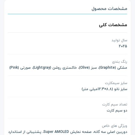
مشخصات محصول
مشخصات کلی
سال تولید
2025
رنگ بندی
مشکی (Graphite)، سبز (Olive)، خاکستری روشن (Lightgray)، صورتی (Pink)
سایز سیمکارت
سایز نانو (8.8×12.3میلی متر)
تعداد سیم کارت
دو سیم کارت
ویژگی های خاص
دوربین اصلی سه گانه، صفحه نمایش Super AMOLED، پشتیبانی از استاندارد