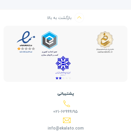
بازگشت به بالا
پشتیبانی
021-62999195
info@ekalato.com