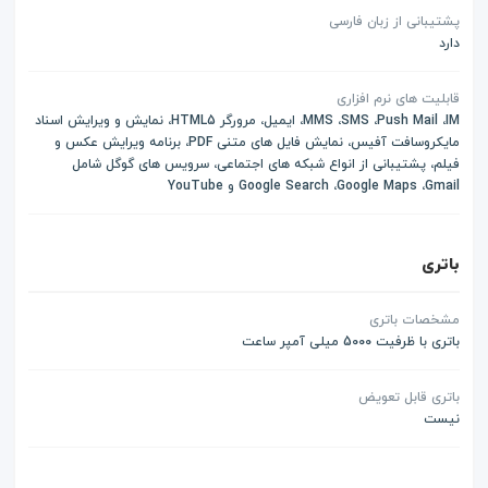
پشتیبانی از زبان فارسی
دارد
قابلیت های نرم افزاری
MMS ،SMS ،Push Mail ،IM، ایمیل، مرورگر HTML5، نمایش و ویرایش اسناد
مایکروسافت آفیس، نمایش فایل های متنی PDF، برنامه ویرایش عکس و
فیلم، پشتیبانی از انواع شبکه های اجتماعی، سرویس های گوگل شامل
Google Search ،Google Maps ،Gmail و YouTube
باتری
مشخصات باتری
باتری با ظرفیت 5000 میلی آمپر ساعت
باتری قابل تعویض
نیست