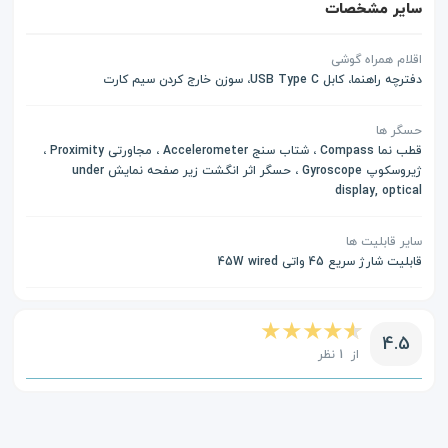
سایر مشخصات
اقلام همراه گوشی
دفترچه راهنما، کابل USB Type C، سوزن خارج کردن سیم کارت
حسگر ها
قطب نما Compass ، شتاب سنج Accelerometer ، مجاورتی Proximity ،
ژیروسکوپ Gyroscope ، حسگر اثر انگشت زیر صفحه نمایش under
display, optical
سایر قابلیت ها
قابلیت شارژ سریع 45 واتی 45W wired
4.5
از 1 نظر