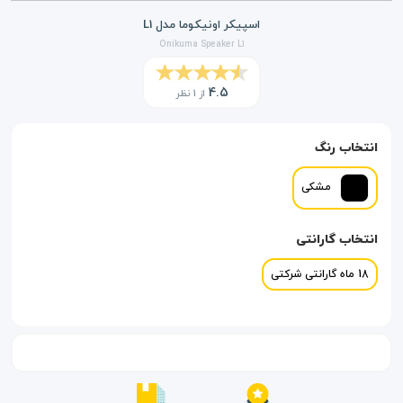
اسپیکر اونیکوما مدل L1
Onikuma Speaker L1
4.5
از 1 نظر
انتخاب رنگ
مشکی
انتخاب گارانتی
18 ماه گارانتی شرکتی