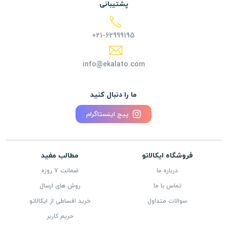
پشتیبانی
021-62999195
info@ekalato.com
ما را دنبال کنید
پیج اینستاگرام
فروشگاه ایکالاتو
مطالب مفید
درباره ما
ضمانت 7 روزه
تماس با ما
روش های ارسال
سوالات متداول
خرید اقساطی از ایکالاتو
حریم کاربر