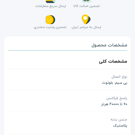
تضمین اصالت کالا
ارسال سریع سفارشات
ارسال به سراسر ایران
تضمین رضایت مشتری
مشخصات محصول
مشخصات کلی
نوع اتصال
بی سیم: بلوتوث
پاسخ فرکانس
60 تا 20000 هرتز
جنس بدنه
پلاستیک