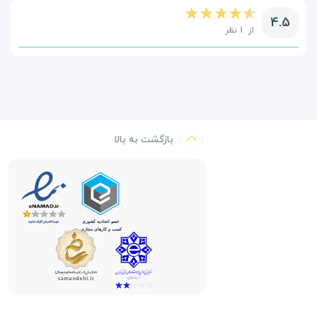
4.5
از 1 نظر
بازگشت به بالا