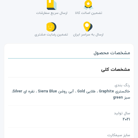
تضمین اصالت کالا
ارسال سریع سفارشات
ارسال به سراسر ایران
تضمین رضایت مشتری
مشخصات محصول
مشخصات کلی
رنگ بندی
خاکستری Graphite ، طلایی Gold ، آبی روشن Sierra Blue ، نقره ای Silver،
سبز green
سال تولید
2021
سایز سیمکارت