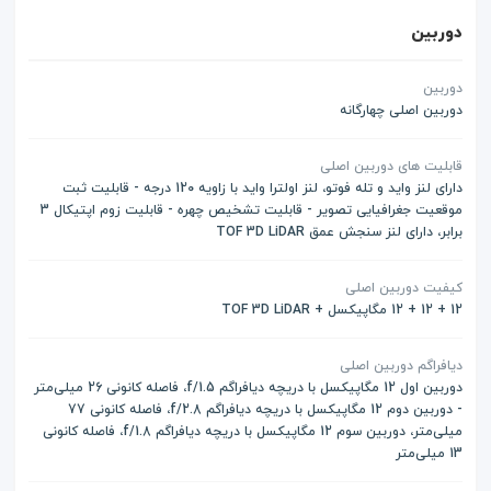
دوربین
دوربین
دوربین اصلی چهارگانه
قابلیت های دوربین اصلی
دارای لنز واید و تله فوتو، لنز اولترا واید با زاویه 120 درجه - قابلیت ثبت
موقعیت جغرافیایی تصویر - قابلیت تشخیص چهره - قابلیت زوم اپتیکال 3
برابر، دارای لنز سنجش عمق TOF 3D LiDAR
کیفیت دوربین اصلی
12 + 12 + 12 مگاپیکسل + TOF 3D LiDAR
دیافراگم دوربین اصلی
دوربین اول 12 مگاپیکسل با دریچه دیافراگم f/1.5، فاصله کانونی 26 میلی‌متر
- دوربین دوم 12 مگاپیکسل با دریچه دیافراگم f/2.8، فاصله کانونی 77
میلی‌متر، دوربین سوم 12 مگاپیکسل با دریچه دیافراگم f/1.8، فاصله کانونی
13 میلی‌متر