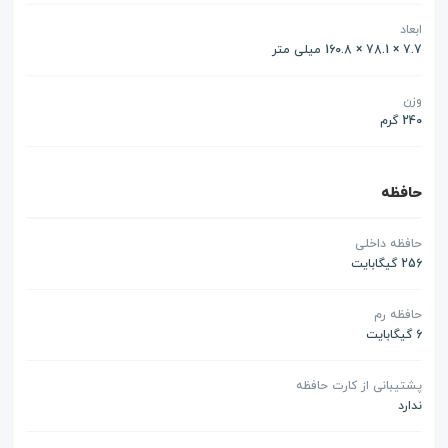
ابعاد
7.7 × 78.1 × 160.8 میلی متر
وزن
240 گرم
حافظه
حافظه داخلی
256 گیگابایت
حافظه رم
6 گیگابایت
پشتیبانی از کارت حافظه
ندارد