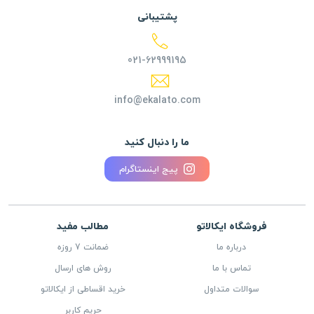
پشتیبانی
021-62999195
info@ekalato.com
ما را دنبال کنید
پیج اینستاگرام
فروشگاه ایکالاتو
مطالب مفید
درباره ما
ضمانت 7 روزه
تماس با ما
روش های ارسال
سوالات متداول
خرید اقساطی از ایکالاتو
حریم کاربر