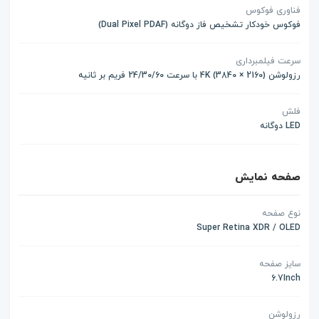
فناوری فوکوس
فوکوس خودکار تشخیص فاز دوگانه (Dual Pixel PDAF)
سرعت فیلمبرداری
رزولوشن (2160 × 3840) 4K با سرعت 24/30/60 فریم بر ثانیه
فلش
LED دوگانه
صفحه نمایش
نوع صفحه
Super Retina XDR / OLED
سایز صفحه
6.7Inch
رزولوشن