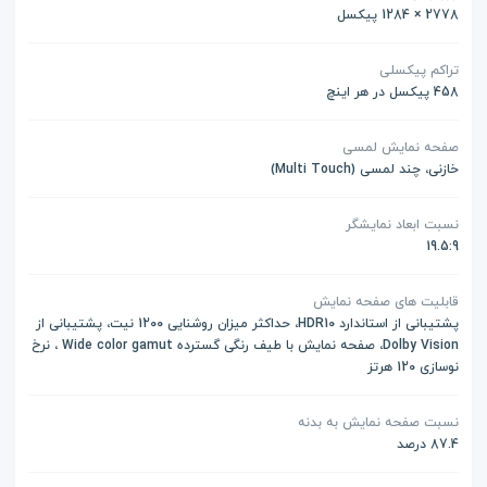
2778 × 1284 پیکسل
تراکم پیکسلی
458 پیکسل در هر اینچ
صفحه نمایش لمسی
خازنی، چند لمسی (Multi Touch)
نسبت ابعاد نمایشگر
19.5:9
قابلیت های صفحه نمایش
پشتیبانی از استاندارد HDR10، حداکثر میزان روشنایی 1200 نیت، پشتیبانی از
Dolby Vision، صفحه ‌نمایش با طیف رنگی گسترده Wide color gamut ، نرخ
نوسازی 120 هرتز
نسبت صفحه نمایش به بدنه
87.4 درصد