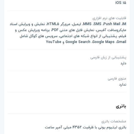
iOS 15
قابلیت های نرم افزاری
MMS ،SMS ،Push Mail ،IM، ایمیل، مرورگر HTML5، نمایش و ویرایش اسناد
مایکروسافت آفیس، نمایش فایل های متنی PDF، برنامه ویرایش عکس و
فیلم، پشتیبانی از انواع شبکه های اجتماعی، سرویس های گوگل شامل
Google Search ،Google Maps ،Gmail و YouTube
پشتیبانی از زبان فارسی
دارد
منوی فارسی
ندارد
باتری
مشخصات باتری
باتری لیتیوم یونی با ظرفیت 4352 میلی آمپر ساعت