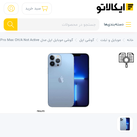
سبد خرید
دسته‌بندی‌ها
خانه
موبایل و تبلت
گوشی اپل
گوشی موبایل اپل مدل iPhone 13 Pro Max CH/A Not Active دو سیم کارت ظرفیت 256/6 گیگابایت