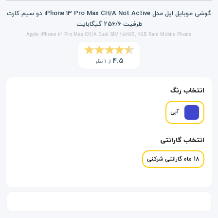
گوشی موبایل اپل مدل iPhone 13 Pro Max CH/A Not Active دو سیم کارت
ظرفیت 256/6 گیگابایت
Apple iPhone 13 Pro Max CH/A Dual SIM 256GB, 6GB Ram Mobile Phone
4.5
از 1 نظر
انتخاب رنگ
آبی
انتخاب گارانتی
18 ماه گارانتی شرکنی