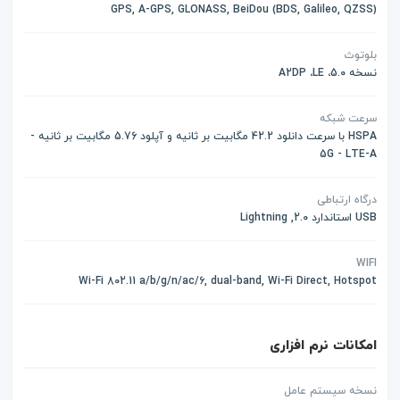
(GPS, A-GPS, GLONASS, BeiDou (BDS, Galileo, QZSS
بلوتوث
نسخه 5.0، A2DP ،LE
سرعت شبکه
HSPA با سرعت دانلود 42.2 مگابیت بر ثانیه و آپلود 5.76 مگابیت بر ثانیه -
5G - LTE-A
درگاه ارتباطی
USB استاندارد 2.0, Lightning
WIFI
Wi-Fi 802.11 a/b/g/n/ac/6, dual-band, Wi-Fi Direct, Hotspot
امکانات نرم افزاری
نسخه سیستم عامل