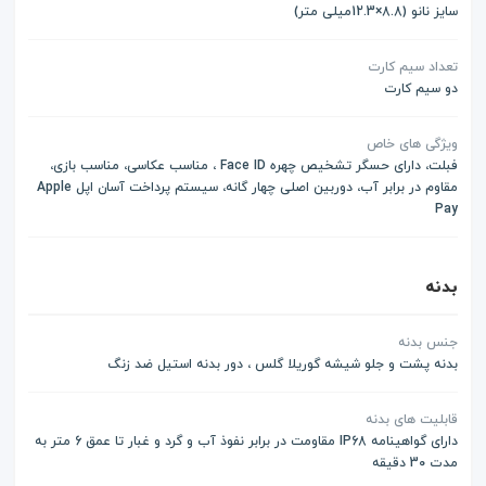
سایز نانو (8.8×12.3میلی متر)
تعداد سیم کارت
دو سیم کارت
ویژگی های خاص
فبلت، دارای حسگر تشخیص چهره Face ID ، مناسب عکاسی، مناسب بازی،
مقاوم در برابر آب، دوربین اصلی چهار گانه، سیستم پرداخت آسان اپل Apple
Pay
بدنه
جنس بدنه
بدنه پشت و جلو شیشه گوریلا گلس ، دور بدنه استیل ضد زنگ
قابلیت های بدنه
دارای گواهینامه IP68 مقاومت در برابر نفوذ آب و گرد و غبار تا عمق 6 متر به
مدت 30 دقیقه