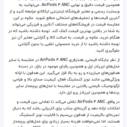
همچنین قیمت دقیق و نهایی AirPods 4 ANC، می‌توانید به
وبسایت رسمی و معتبر فروشگاه اینترنتی ایکالاتو مراجعه کنید و از
آخرین قیمت‌ها و تخفیف‌های احتمالی مطلع شوید. علاوه بر این،
مقایسه قیمت در فروشگاه‌های مختلف آنلاین و فیزیکی می‌تواند
به شما در یافتن بهترین قیمت کمک کند. توجه داشته باشید که در
هنگام خرید، علاوه بر قیمت، به اصالت کالا و گارانتی معتبر آن نیز
توجه داشته باشید تا از خرید محصولی تقلبی یا بدون گارانتی
جلوگیری کنید.
از نظر جایگاه قیمتی، هندزفری AirPods 4 ANC در مقایسه با سایر
مدل‌های ایرپادز اپل و همچنین رقبای موجود در بازار، در دسته
هدفون‌های میان‌رده و رو به بالا قرار می‌گیرد. این هدفون با ارائه
ویژگی‌هایی مانند نویز کنسلینگ فعال، کیفیت صدای بالا و طراحی
ارگونومیک، قیمتی رقابتی در مقایسه با مدل‌های پرچمدار سایر
برندها و همچنین ایرپادز پرو اپل دارد.
در واقع، AirPods 4 ANC تلاش می‌کند تا تعادلی بین قیمت و
امکانات ارائه دهد و گزینه‌ای جذاب برای کاربرانی باشد که به دنبال
تجربه‌ای باکیفیت از هدفون بی‌سیم با قابلیت نویز کنسلینگ
هستند، اما نمی‌خواهند هزینه بسیار زیادی برای مدل‌های پرچمدار