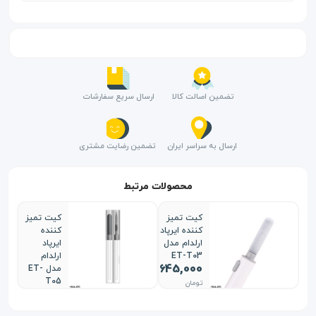
تضمین اصالت کالا
ارسال سریع سفارشات
ارسال به سراسر ایران
تضمین رضایت مشتری
محصولات مرتبط
کیت تمیز
کیت تمیز
کننده ایرپاد
کننده
ارلدام مدل
ایرپاد
ET-T03
ارلدام
645,000
مدل ET-
T05
تومان
ناموجود