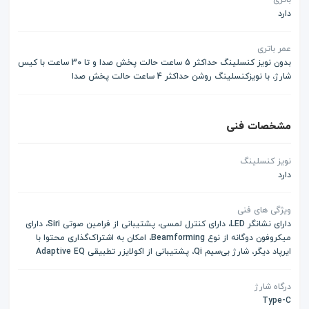
دارد
عمر باتری
بدون نویز کنسلینگ حداکثر 5 ساعت حالت پخش صدا و تا 30 ساعت با کیس
شارژ، با نویزکنسلینگ روشن حداکثر 4 ساعت حالت پخش صدا
مشخصات فنی
نویز کنسلینگ
دارد
ویژگی های فنی
دارای نشانگر LED، دارای کنترل لمسی، پشتیبانی از فرامین صوتی Siri، دارای
میکروفون‌ دوگانه از نوع Beamforming، امکان به اشتراک‌گذاری محتوا با
ایرپاد دیگر، شارژ بی‌سیم Qi، پشتیبانی از اکولایزر تطبیقی Adaptive EQ
درگاه شارژ
Type-C