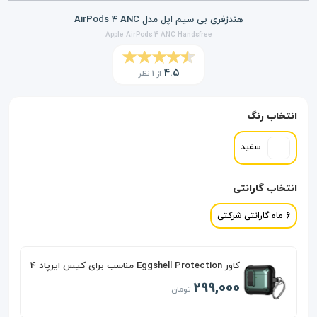
هندزفری بی سیم اپل مدل AirPods 4 ANC
Apple AirPods 4 ANC Handsfree
4.5
از 1 نظر
انتخاب رنگ
سفید
انتخاب گارانتی
6 ماه گارانتی شرکتی
کاور Eggshell Protection مناسب برای کیس ایرپاد 4
299,000
تومان