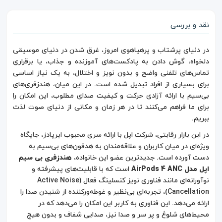
نقد و بررسی
در دنیای پرشتاب و پرهیاهوی امروز، غرق شدن در دنیای موسیقی
دلخواه، گوش دادن به پادکست‌های آموزنده و جذاب، یا برقراری
تماس‌های تلفنی واضح و بدون نویز و اختلال، به یک نیاز اساسی
برای بسیاری از افراد تبدیل شده است. در این میان، هندزفری‌های
بی‌سیم با ارائه آزادی حرکت و کیفیت صدای مطلوب، این امکان را
برای ما فراهم می‌کنند تا در هر زمان و مکانی از دنیای صوت لذت
ببریم.
در این بازار رقابتی، شرکت اپل با ارائه سری محبوب ایرپادز، جایگاه
ویژه‌ای در میان کاربران و علاقه‌مندان به هدفون‌های بی‌سیم به
دست آورده است. جدیدترین عضو این خانواده،
هندزفری بی سیم
اپل مدل AirPods 4 ANC
است که با قابلیت‌های پیشرفته و
نوآورانه‌ای مانند فناوری نویز کنسلینگ فعال (Active Noise
Cancellation)، تجربه‌ای بی‌نظیر و غوطه‌ورکننده از شنیدن صدا را
ارائه می‌دهد. این فناوری به کاربر این امکان را می‌دهد که در
محیط‌های شلوغ و پر سر و صدا نیز، صدایی شفاف و بدون هیچ