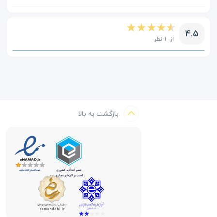
4.5
از 1 نظر
بازگشت به بالا