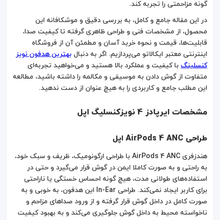
گونه مزاحمتی را تجربه کند.
در این مقاله جامع و کامل، به بررسی دقیق و موشکافانه این
محصول، از مشخصات فنی و طراحی ظاهری گرفته تا کیفیت صدا،
قابلیت‌ها، قیمت و نحوه خرید آسان و مطمئن آن از فروشگاه
اینترنتی معتبر ایکالاتو می‌پردازیم. اگر به دنبال
بهترین هدفون نویز
کنسلینگ
با کیفیت و عملکرد بالا هستید و می‌خواهید تجربه‌ای
متفاوت از گوش دادن به موسیقی و مکالمه را داشته باشید، مطالعه
این مطلب جامع و کاربردی را به هیچ عنوان از دست ندهید.
مشخصات ایرپادز 4 نویزکنسلیگ اپل
طراحی AirPods 4 ANC اپل
هندزفری AirPods 4 ANC با طراحی ارگونومیک، ظریف و سبک خود،
به راحتی و به صورت کاملا ایمن در گوش قرار می‌گیرد و حتی در
استفاده‌های طولانی مدت، هیچ گونه احساس خستگی یا ناراحتی
برای کاربر ایجاد نمی‌کند. طراحی In-Ear این هدفون، به خوبی و به
صورت کامل در داخل گوش قرار گرفته و از ورود صداهای مزاحم و
ناخواسته محیط به داخل گوش جلوگیری می‌کند و به بهبود کیفیت