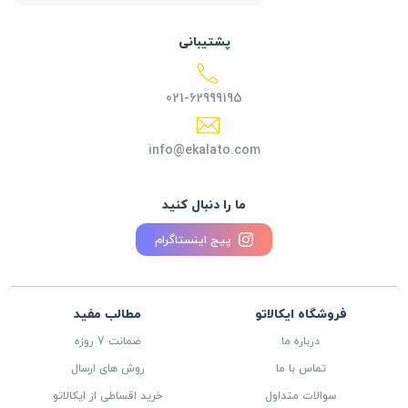
پشتیبانی
021-62999195
info@ekalato.com
ما را دنبال کنید
پیج اینستاگرام
فروشگاه ایکالاتو
مطالب مفید
درباره ما
ضمانت 7 روزه
تماس با ما
روش های ارسال
سوالات متداول
خرید اقساطی از ایکالاتو