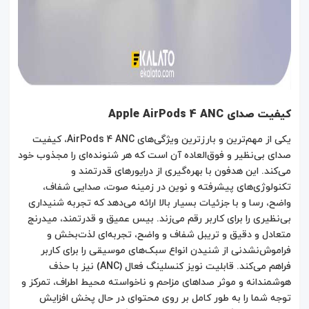
کیفیت صدای Apple AirPods 4 ANC
یکی از مهم‌ترین و بارزترین ویژگی‌های AirPods 4 ANC، کیفیت
صدای بی‌نظیر و فوق‌العاده آن است که هر شنونده‌ای را مجذوب خود
می‌کند. این هدفون با بهره‌گیری از درایورهای قدرتمند و
تکنولوژی‌های پیشرفته و نوین در زمینه صوت، صدایی شفاف،
واضح، رسا و با جزئیات بسیار بالا ارائه می‌دهد که تجربه شنیداری
بی‌نظیری را برای کاربر رقم می‌زند. بیس عمیق و قدرتمند، میدرنج
متعادل و دقیق و تریبل شفاف و واضح، تجربه‌ای لذت‌بخش و
فراموش‌نشدنی از شنیدن انواع سبک‌های موسیقی را برای کاربر
فراهم می‌کند. قابلیت نویز کنسلینگ فعال (ANC) نیز با حذف
هوشمندانه و موثر صداهای مزاحم و ناخواسته محیط اطراف، تمرکز و
توجه شما را به طور کامل بر روی محتوای در حال پخش افزایش