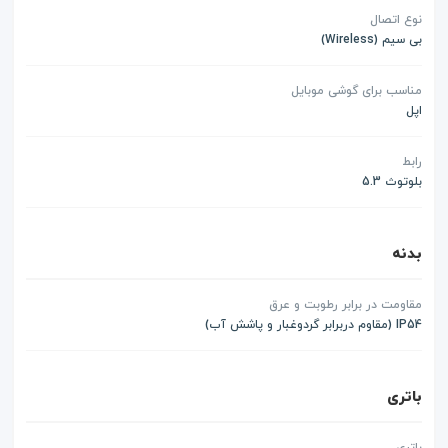
نوع اتصال
بی سیم (Wireless)
مناسب برای گوشی موبایل
اپل
رابط
بلوتوث 5.3
بدنه
مقاومت در برابر رطوبت و عرق
IP54 (مقاوم دربرابر گردوغبار و پاشش آب)
باتری
باتری