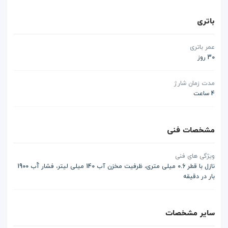
باتری
عمر باتری
30 روز
مدت زمان شارژ
4 ساعت
مشخصات فنی
ویژگی های فنی
نازل با قطر 0.6 میلی متری، ظرفیت مخزن آب 140 میلی لیتر، فشار آّب 1900
بار در دقیقه
سایر مشخصات