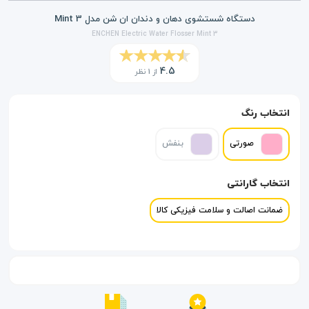
دستگاه شستشوی دهان و دندان ان شن مدل Mint 3
ENCHEN Electric Water Flosser Mint 3
4.5
از 1 نظر
انتخاب رنگ
صورتی
بنفش
انتخاب گارانتی
ضمانت اصالت و سلامت فیزیکی کالا