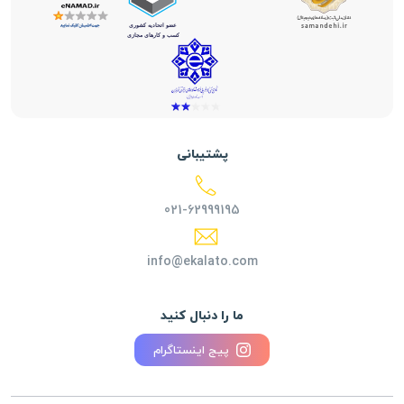
پشتیبانی
021-62999195
info@ekalato.com
ما را دنبال کنید
پیج اینستاگرام