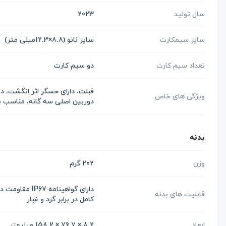
سال تولید
2023
سایز سیمکارت
سایز نانو (8.8×12.3میلی متر)
تعداد سیم کارت
دو سیم کارت
فبلت، دارای حسگر اثر انگشت، د
ویژگی های خاص
دوربین اصلی سه گانه، مناسب ب
بدنه
وزن
202 گرم
قابلیت های بدنه
کامل در برابر گرد و غبار
ابعاد
8.2 × 76.7 × 158.2 میلیمتر