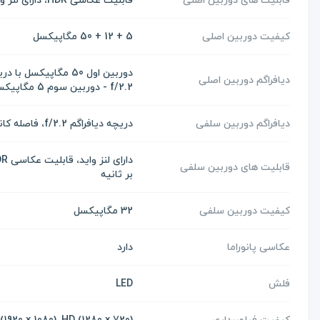
کیفیت دوربین اصلی
5 + 12 + 50 مگاپیکسل
دیافراگم دوربین اصلی
f/2.2 - دوربین سوم 5 مگاپیکسل با دریچه دیافراگم f/2.4
دیافراگم دوربین سلفی
دریچه دیافراگم f/2.2، فاصله کانونی 26 میل‎ی‌متر، سایز سنسور 1/2.8 اینچ، سایز پیکسل 0.8 میکرومتر
قابلیت های دوربین سلفی
بر ثانیه
کیفیت دوربین سلفی
32 مگاپیکسل
عکاسی پانوراما
دارد
فلش
LED
کیفیت فیلمبرداری
(4K (3840 × 2160), Full HD (1920 × 1080), HD (1280 × 720