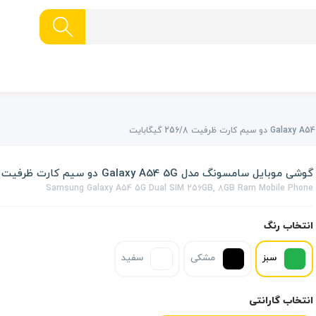
گوشی موبایل سامسونگ مدل Galaxy A54 5G دو سیم کارت ظرفیت 256/8 گیگابایت
Samsung Galaxy A54 5G Dual SIM 256GB, 8GB Ram Mobile Phone
انتخاب رنگ
سبز
مشکی
سفید
انتخاب گارانتی