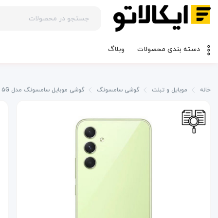
وبلاگ
دسته بندی محصولات
خانه
موبایل و تبلت
گوشی سامسونگ
گوشی موبایل سامسونگ مدل Galaxy A54 5G دو سیم کارت ظرفیت 256/8 گیگابایت