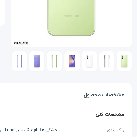
مشخصات محصول
مشخصات کلی
رنگ بندی
مشکی Graphite ، سبز Lime ، بنفش Violet ، سفید White