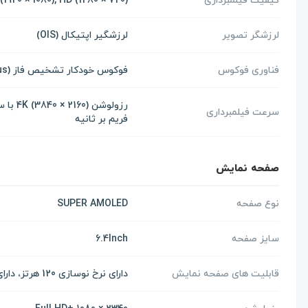
لرزشگر تصویر
لرزشگیر اپتیکال (OIS)
فناوری فوکوس
فوکوس خودکار تشخیص فاز (Phase Detection AutoFocus)
سرعت فیلمبرداری
فریم بر ثانیه
صفحه نمایش
نوع صفحه
SUPER AMOLED
سایز صفحه
6.4Inch
قابلیت های صفحه نمایش
دارای نرخ نوسازی 120 هرتز، دارای حداکثر روشنایی 1000 نیت