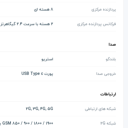
پردازنده مرکزی
8 هسته ای
فرکانس پردازنده مرکزی
2 هسته با سرعت 2.4 گیگاهرتز و 6 هسته با سرعت 2.0 گیگاهرتز
صدا
بلندگو
استریو
خروجی صدا
پورت USB Type c
ارتباطات
شبکه های ارتباطی
2G, 3G, 4G, 5G
شبکه 2G
GSM 850 / 900 / 1800 / 1900 برای هر دو سیم کارت