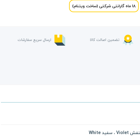
18 ماه گارانتی شرکتی (ساخت ویتنام)
تضمین اصالت کالا
ارسال سریع سفارشات