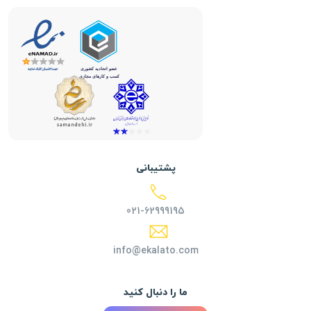
پشتیبانی
021-62999195
info@ekalato.com
ما را دنبال کنید