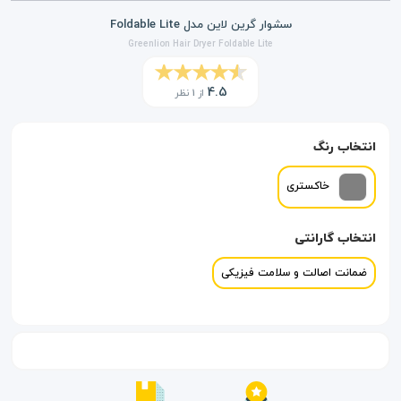
سشوار گرین لاین مدل Foldable Lite
Greenlion Hair Dryer Foldable Lite
4.5
از 1 نظر
انتخاب رنگ
خاکستری
انتخاب گارانتی
ضمانت اصالت و سلامت فیزیکی