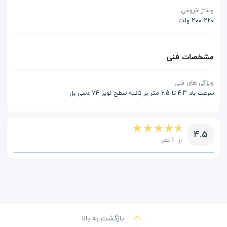
ولتاژ خروجی
200-220 ولت
مشخصات فنی
ویژگی های فنی
سرعت باد 4.3 تا 6.5 متر بر ثانیه سطح نویز 74 دسی بل
4.5
از 1 نظر
بازگشت به بالا