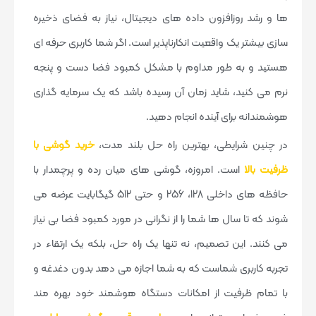
ها و رشد روزافزون داده های دیجیتال، نیاز به فضای ذخیره
سازی بیشتر یک واقعیت انکارناپذیر است. اگر شما کاربری حرفه ای
هستید و به طور مداوم با مشکل کمبود فضا دست و پنجه
نرم می کنید، شاید زمان آن رسیده باشد که یک سرمایه گذاری
هوشمندانه برای آینده انجام دهید.
در چنین شرایطی، بهترین راه حل بلند مدت،
خرید گوشی با
ظرفیت بالا
است. امروزه، گوشی های میان رده و پرچمدار با
حافظه های داخلی 128، 256 و حتی 512 گیگابایت عرضه می
شوند که تا سال ها شما را از نگرانی در مورد کمبود فضا بی نیاز
می کنند. این تصمیم، نه تنها یک راه حل، بلکه یک ارتقاء در
تجربه کاربری شماست که به شما اجازه می دهد بدون دغدغه و
با تمام ظرفیت از امکانات دستگاه هوشمند خود بهره مند