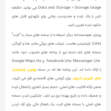
Data and Storage > Storage Usage می توانید حافظه
کش را پاک کرده و محدودیت زمانی برای نگهداری فایل های
دانلود شده تعیین کنید.
رویکرد هوشمندانه دیگر، استفاده از نسخه های سبک یا “لایت”
(Lite) اپلیکیشن هاست. شرکت های بزرگی مانند متا و گوگل،
نسخه های کم حجم تری از برنامه های محبوب خود مانند
Facebook Lite، Messenger Lite و Google Maps Go
را ارائه داده اند. این برنامه ها که در دسته
بهترین اپلیکیشن
های کاربردی اندروید
برای گوشی های اقتصادی قرار می گیرند،
ضمن ارائه قابلیت های اصلی، حجم بسیار کمتری را اشغال کرده
و مصرف داده و باتری بهینه تری نیز دارند. جایگزین کردن نسخه
های اصلی با نسخه های لایت، یک راهکار عالی برای آزاد کردن