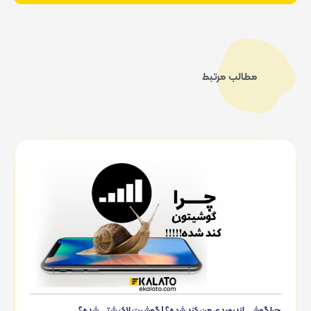
مطالب مرتبط
چرا گوشی اندرویدی من کند شده؟ | گوشیت لاکپشتی شده؟