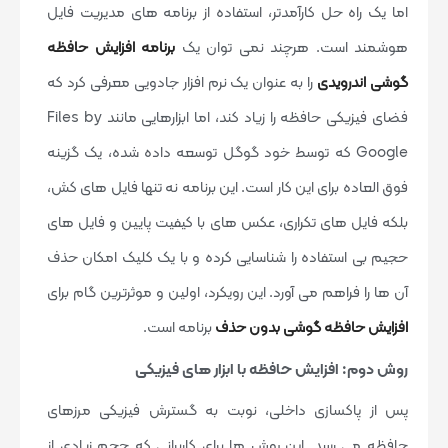
اما یک راه حل کارآمدتر، استفاده از برنامه های مدیریت فایل
هوشمند است. هرچند نمی توان یک
برنامه افزایش حافظه
گوشی اندرویدی
را به عنوان یک نرم افزار جادویی معرفی کرد که
فضای فیزیکی حافظه را زیاد کند، اما ابزارهایی مانند Files by
Google که توسط خود گوگل توسعه داده شده، یک گزینه
فوق العاده برای این کار است. این برنامه نه تنها فایل های کش،
بلکه فایل های تکراری، عکس های با کیفیت پایین و فایل های
حجیم بی استفاده را شناسایی کرده و با یک کلیک امکان حذف
آن ها را فراهم می آورد. این رویکرد، اولین و موثرترین گام برای
افزایش حافظه گوشی بدون حذف
برنامه است.
روش دوم: افزایش حافظه با ابزار های فیزیکی
پس از پاکسازی داخلی، نوبت به گسترش فیزیکی مرزهای
حافظه می رسد. این روش ها برای کاربرانی که حجم زیادی از