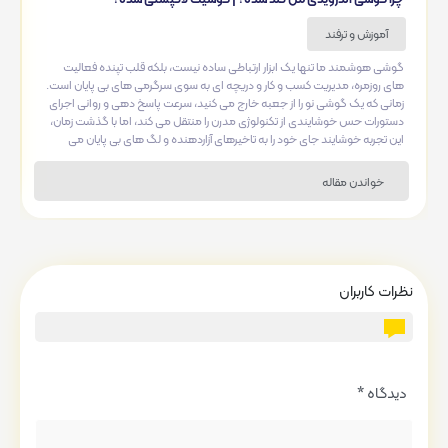
آموزش و ترفند
گوشی هوشمند ما تنها یک ابزار ارتباطی ساده نیست، بلکه قلب تپنده فعالیت
های روزمره، مدیریت کسب و کار و دریچه ای به سوی سرگرمی های بی پایان است.
زمانی که یک گوشی نو را از جعبه خارج می کنید، سرعت پاسخ دهی و روانی اجرای
دستورات حس خوشایندی از تکنولوژی مدرن را منتقل می کند، اما با گذشت زمان،
این تجربه خوشایند جای خود را به تاخیرهای آزاردهنده و لگ های بی پایان می
دهد. درک این موضوع که چرا یک قطعه سخت افزاری قدرتمند پس از مدتی دچار
افت عملکرد می شود، نیازمند نگاهی عمیق به تعامل میان لایه های نرم افزاری و
خواندن مقاله
فرسایش قطعات داخلی است که در این مقاله به شکلی جامع به آن می پردازیم....
نظرات کاربران
دیدگاه
*