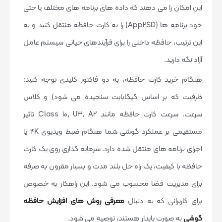
این امکان را می دهند که داده های برنامه های مختلف یا حتی
خود برنامه ها (App2SD) را به کارت حافظه منتقل کنید و به
این ترتیب، حافظه داخلی را برای فرآیندهای حیاتی سیستم عامل
آزاد نگه دارید.
هنگام خرید کارت حافظه، به دو فاکتور کلیدی توجه کنید:
ظرفیت که بر اساس گیگابایت سنجیده می شود) و کلاس
سرعت. سرعت کارت حافظه مانند Class 10, U3, A2 تاثیر
مستقیمی بر عملکرد گوشی شما هنگام ضبط ویدیوی 4K یا
اجرای برنامه های منتقل شده دارد. سرمایه گذاری روی یک کارت
حافظه با کیفیت، یک راه حل بلند مدت و بسیار مقرون به صرفه
برای مدیریت فضا محسوب می شود. این راهکار به خصوص
برای کاربرانی که به دنبال
معرفی روش های افزایش حافظه
گوشی
به صورت پایدار هستند، توصیه می شود.