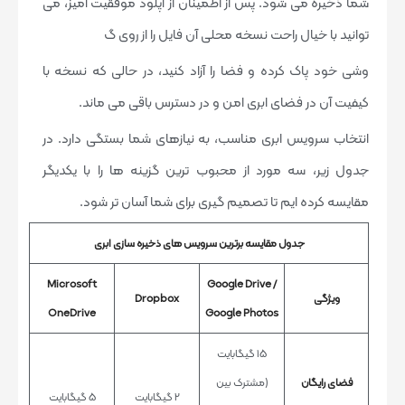
شما ذخیره می شود. پس از اطمینان از آپلود موفقیت آمیز، می
توانید با خیال راحت نسخه محلی آن فایل را از روی گ
وشی خود پاک کرده و فضا را آزاد کنید، در حالی که نسخه با
کیفیت آن در فضای ابری امن و در دسترس باقی می ماند.
انتخاب سرویس ابری مناسب، به نیازهای شما بستگی دارد. در
جدول زیر، سه مورد از محبوب ترین گزینه ها را با یکدیگر
مقایسه کرده ایم تا تصمیم گیری برای شما آسان تر شود.
جدول مقایسه برترین سرویس های ذخیره سازی ابری
Microsoft
Google Drive /
ویژگی
Dropbox
OneDrive
Google Photos
15 گیگابایت
فضای رایگان
(مشترک بین
2 گیگابایت
5 گیگابایت