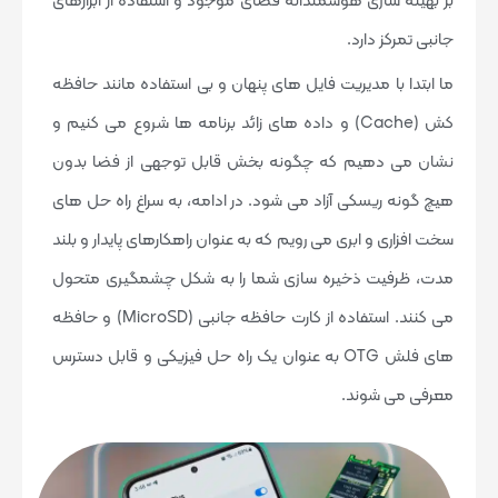
بر بهینه سازی هوشمندانه فضای موجود و استفاده از ابزارهای
جانبی تمرکز دارد.
ما ابتدا با مدیریت فایل های پنهان و بی استفاده مانند حافظه
کش (Cache) و داده های زائد برنامه ها شروع می کنیم و
نشان می دهیم که چگونه بخش قابل توجهی از فضا بدون
هیچ گونه ریسکی آزاد می شود. در ادامه، به سراغ راه حل های
سخت افزاری و ابری می رویم که به عنوان راهکارهای پایدار و بلند
مدت، ظرفیت ذخیره سازی شما را به شکل چشمگیری متحول
می کنند. استفاده از کارت حافظه جانبی (MicroSD) و حافظه
های فلش OTG به عنوان یک راه حل فیزیکی و قابل دسترس
معرفی می شوند.