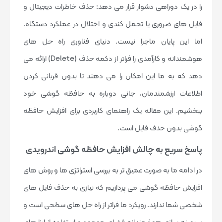
را در یک دوراهی دشوار قرار می دهد: حذف خاطرات دیجیتال و
فایل های ضروری یا تحمل کندی و اختلال در عملکرد دستگاه.
اما این پایان ماجرا نیست. دنیای فناوری راه حل های
هوشمندانه و کارآمدی را فراتر از دکمه حذف (Delete) ارائه می
دهد که به ما این امکان را می دهند تا بدون قربانی کردن
اطلاعات ارزشمندمان، جانی دوباره به حافظه گوشی خود
ببخشیم. این مقاله یک راهنمای کاربردی برای افزایش حافظه
گوشی بدون حذف فایل است.
پاسخ سریع به چالش افزایش حافظه گوشی اندرویدی
در ادامه ما به صورت عمیق تر به بررسی استراتژی ها و روش های
افزایش حافظه گوشی می پردازیم که نیازی به حذف فایل های
شخصی شما ندارند. رویکرد ما فراتر از راه حل های سطحی است و