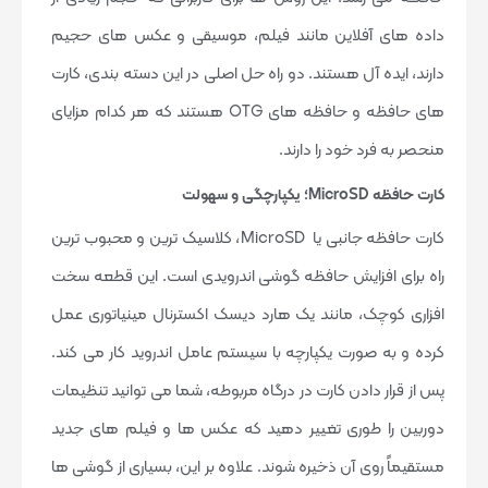
داده های آفلاین مانند فیلم، موسیقی و عکس های حجیم
دارند، ایده آل هستند. دو راه حل اصلی در این دسته بندی، کارت
های حافظه و حافظه های OTG هستند که هر کدام مزایای
منحصر به فرد خود را دارند.
کارت حافظه MicroSD؛ یکپارچگی و سهولت
کارت حافظه جانبی یا MicroSD، کلاسیک ترین و محبوب ترین
راه برای افزایش حافظه گوشی اندرویدی است. این قطعه سخت
افزاری کوچک، مانند یک هارد دیسک اکسترنال مینیاتوری عمل
کرده و به صورت یکپارچه با سیستم عامل اندروید کار می کند.
پس از قرار دادن کارت در درگاه مربوطه، شما می توانید تنظیمات
دوربین را طوری تغییر دهید که عکس ها و فیلم های جدید
مستقیماً روی آن ذخیره شوند. علاوه بر این، بسیاری از گوشی ها