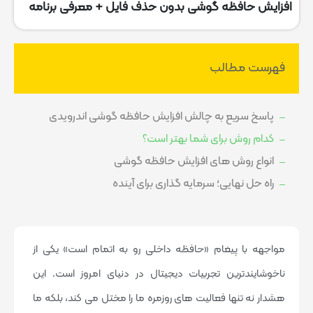
افزایش حافظه گوشی بدون حذف فایل + معرفی برنامه
فهرست مطالب
پاسخ سریع به چالش افزایش حافظه گوشی اندرویدی
کدام روش برای شما بهتر است؟
انواع روش های افزایش حافظه گوشی
راه حل نهایی؛ سرمایه گذاری برای آینده
مواجهه با پیغام «حافظه داخلی رو به اتمام است» یکی از
ناخوشایندترین تجربیات دیجیتال در دنیای امروز است. این
هشدار نه تنها فعالیت های روزمره ما را مختل می کند، بلکه ما