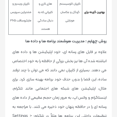
کاربران اکوسیستم
های کاری و
کاربران ویندوز و
بهترین گزینه برای
گوگل و عکاسان
کاربرانی که به
مشترکین سرویس
موبایلی
دنبال سادگی
مایکروسافت 365
هستند
روش چهارم : مدیریت هوشمند برنامه ها و داده ها
علاوه بر فایل های رسانه ای، خود اپلیکیشن ها و داده های
انباشته شده آن ها نیز بخش بزرگی از حافظه را به خود اختصاص
می دهند. بسیاری از کاربران نمی دانند که می توان با چند ترفند
ساده، این فضا را بدون حذف خود برنامه بهینه سازی کرد. برای
مثال، اپلیکیشن های شبکه های اجتماعی مانند تلگرام،
اینستاگرام و واتس اپ، به مرور زمان حجم عظیمی از داده های
رسانه ای را در حافظه پنهان خود ذخیره می کنند. با مراجعه به
تنظیمات داخلی این برنامه ها مثلاً در تلگرام: Settings >