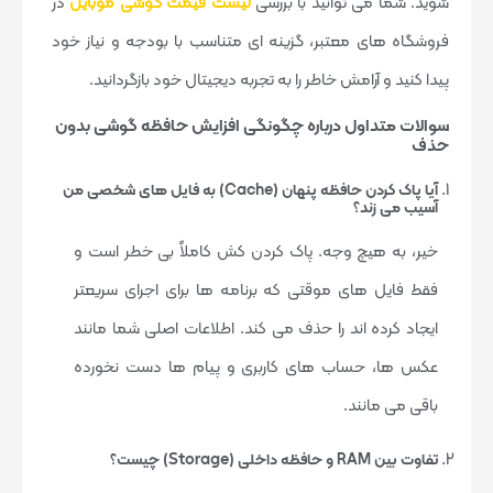
شوید. شما می توانید با بررسی
لیست قیمت گوشی موبایل
در
فروشگاه های معتبر، گزینه ای متناسب با بودجه و نیاز خود
پیدا کنید و آرامش خاطر را به تجربه دیجیتال خود بازگردانید.
سوالات متداول درباره چگونگی افزایش حافظه گوشی بدون
حذف
آیا پاک کردن حافظه پنهان (Cache) به فایل های شخصی من
آسیب می زند؟
خیر، به هیچ وجه. پاک کردن کش کاملاً بی خطر است و
فقط فایل های موقتی که برنامه ها برای اجرای سریعتر
ایجاد کرده اند را حذف می کند. اطلاعات اصلی شما مانند
عکس ها، حساب های کاربری و پیام ها دست نخورده
باقی می مانند.
تفاوت بین RAM و حافظه داخلی (Storage) چیست؟