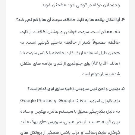
وجود این درگاه در گوشی خود مطمئن شوید.
آیا انتقال برنامه ها به کارت حافظه، سرعت آن ها را کم نمی کند؟
بله، ممکن است. سرعت خواندن و نوشتن اطلاعات از کارت
حافظه معمولاً کمتر از حافظه داخلی گوشی است. به
همین دلیل استفاده از یک کارت حافظه با کلاس سرعت بالا
(مانند U3 یا A2) برای جلوگیری از کندی برنامه های منتقل
شده، بسیار مهم است.
بهترین و امن ترین سرویس ذخیره سازی ابری کدام است؟
برای کاربران اندروید، Google Drive و Google Photos
به دلیل یکپارچگی عمیق با سیستم عامل، بهترین و ساده
ترین گزینه هستند. از نظر امنیتی، سرویس های بزرگ مانند
گوگل، مایکروسافت و دراپ باکس همگی از پروتکل های