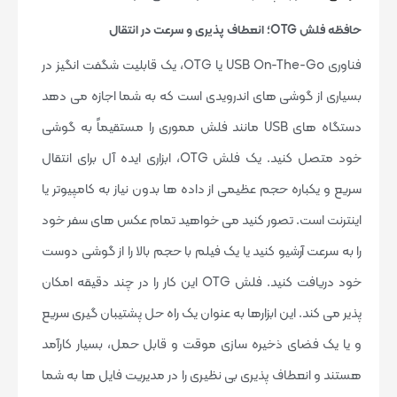
حافظه فلش OTG؛ انعطاف پذیری و سرعت در انتقال
فناوری USB On-The-Go یا OTG، یک قابلیت شگفت انگیز در
بسیاری از گوشی های اندرویدی است که به شما اجازه می دهد
دستگاه های USB مانند فلش مموری را مستقیماً به گوشی
خود متصل کنید. یک فلش OTG، ابزاری ایده آل برای انتقال
سریع و یکباره حجم عظیمی از داده ها بدون نیاز به کامپیوتر یا
اینترنت است. تصور کنید می خواهید تمام عکس های سفر خود
را به سرعت آرشیو کنید یا یک فیلم با حجم بالا را از گوشی دوست
خود دریافت کنید. فلش OTG این کار را در چند دقیقه امکان
پذیر می کند. این ابزارها به عنوان یک راه حل پشتیبان گیری سریع
و یا یک فضای ذخیره سازی موقت و قابل حمل، بسیار کارآمد
هستند و انعطاف پذیری بی نظیری را در مدیریت فایل ها به شما