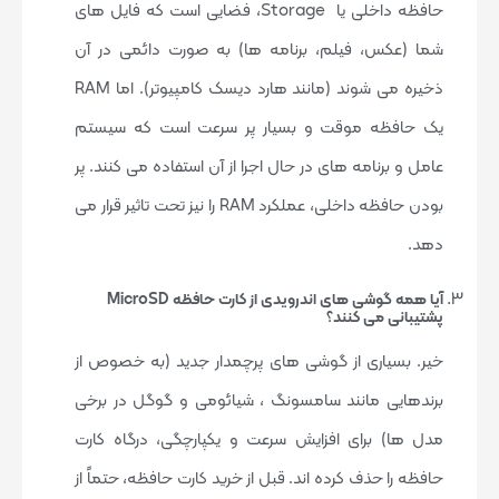
حافظه داخلی یا Storage، فضایی است که فایل های
شما (عکس، فیلم، برنامه ها) به صورت دائمی در آن
ذخیره می شوند (مانند هارد دیسک کامپیوتر). اما RAM
یک حافظه موقت و بسیار پر سرعت است که سیستم
عامل و برنامه های در حال اجرا از آن استفاده می کنند. پر
بودن حافظه داخلی، عملکرد RAM را نیز تحت تاثیر قرار می
دهد.
آیا همه گوشی های اندرویدی از کارت حافظه MicroSD
پشتیبانی می کنند؟
خیر. بسیاری از گوشی های پرچمدار جدید (به خصوص از
برندهایی مانند سامسونگ ، شیائومی و گوگل در برخی
مدل ها) برای افزایش سرعت و یکپارچگی، درگاه کارت
حافظه را حذف کرده اند. قبل از خرید کارت حافظه، حتماً از