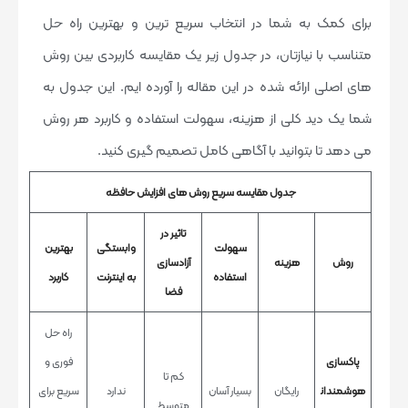
برای کمک به شما در انتخاب سریع ترین و بهترین راه حل
متناسب با نیازتان، در جدول زیر یک مقایسه کاربردی بین روش
های اصلی ارائه شده در این مقاله را آورده ایم. این جدول به
شما یک دید کلی از هزینه، سهولت استفاده و کاربرد هر روش
می دهد تا بتوانید با آگاهی کامل تصمیم گیری کنید.
جدول مقایسه سریع روش های افزایش حافظه
تاثیر در
سهولت
وابستگی
بهترین
روش
هزینه
آزادسازی
استفاده
به اینترنت
کاربرد
فضا
راه حل
پاکسازی
فوری و
کم تا
هوشمندان
رایگان
بسیار آسان
ندارد
سریع برای
متوسط