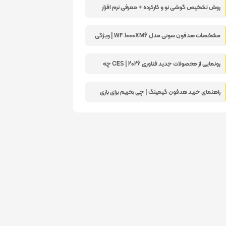
روش تشخیص گوشی نو و کارکرده + معرفی نرم افزار
مشخصات هدفون سونی مدل WF‑1000XM6 | ویژگی
های مهم و کاربردی
رونمایی از محصولات جدید فناوری 2026 | CES چه
سورپرایزی داشت؟
راهنمای خرید هدفون گیمینگ | چی بخریم برای بازی
حرفه ای؟