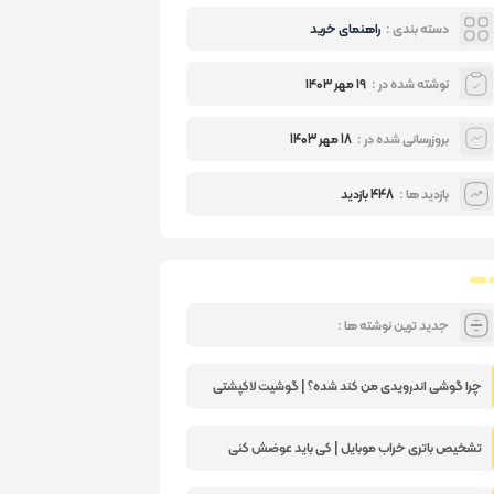
دسته بندی :
راهنمای خرید
نوشته شده در :
۱۹ مهر ۱۴۰۳
بروزرسانی شده در :
18 مهر 1403
بازدید ها :
448 بازدید
جدید ترین نوشته ها :
چرا گوشی اندرویدی من کند شده؟ | گوشیت لاکپشتی
شده؟
تشخیص باتری خراب موبایل | کی باید عوضش کنی