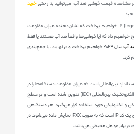
ر مشاهده قیمت گوشی ضد آب، می‌توانید به راحتی
خرید
دهید.
به علاوه، در این مقاله به توضیح دقیق رده‌بندی IP (Ingress Protection) خواهیم پرداخت که نشان‌دهنده میزان مقاومت
سخ خواهیم داد که آیا گوشی‌ها واقعاً ضد آب هستند یا فقط
د آب
سال 2024 خواهیم پرداخت و در نهایت، با جمع‌بندی
 کرد.
مان حفاظت ورود، یک استاندارد بین‌المللی است که میزان مقاومت دستگاه‌ها را در
برابر گرد و غبار و آب نشان می‌دهد. این استاندارد توسط کمیسیون الکتروتکنیک بین‌المللی (IEC) تدوین شده است و در سطح
کی و الکترونیکی مورد استفاده قرار می‌گیرد. هر دستگاهی
که تحت این استاندارد قرار گیرد، دارای یک کد IP است که به صورت IPXX نمایش داده می‌شود. در