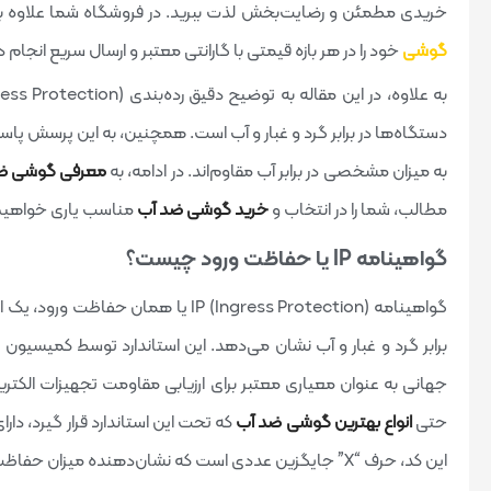
خریدی مطمئن و رضایت‌بخش لذت ببرید. در فروشگاه شما علاوه ب
گوشی
خود را در هر بازه قیمتی با گارانتی معتبر و ارسال سریع انجام 
دستگاه‌ها در برابر گرد و غبار و آب است. همچنین، به این پرسش پا
به میزان مشخصی در برابر آب مقاوم‌اند. در ادامه، به
معرفی گوشی‌ ض
مطالب، شما را در انتخاب و
خرید گوشی ضد آب
مناسب یاری خواهیم
گواهینامه IP یا حفاظت ورود چیست؟
گواهینامه IP (Ingress Protection) یا ه
جهانی به عنوان معیاری معتبر برای ارزیابی مقاومت تجهیزات الکتری
حتی
انواع بهترین گوشی ضد آب
این کد، حرف “X” جایگزین عددی است که نشان‌دهنده میزان حفاظت در برابر عوامل محیطی می‌باشد.