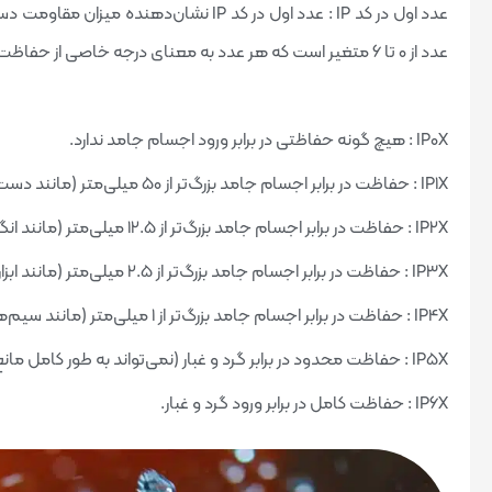
عدد اول در کد IP : عدد اول در کد IP نشان‌د
عدد از 0 تا 6 متغیر است که هر عدد به معنای درجه خاصی از حفاظت می‌باشد. برای مثال:
IP0X : هیچ گونه حفاظتی در برابر ورود اجسام جامد ندارد.
IP1X : حفاظت در برابر اجسام جامد بزرگ‌تر از 50 میلی‌متر (مانند دست).
IP2X : حفاظت در برابر اجسام جامد بزرگ‌تر از 12.5 میلی‌متر (مانند انگشت).
IP3X : حفاظت در برابر اجسام جامد بزرگ‌تر از 2.5 میلی‌متر (مانند ابزارها و سیم‌ها).
IP4X : حفاظت در برابر اجسام جامد بزرگ‌تر از 1 میلی‌متر (مانند سیم‌ها و نوارها).
IP5X : حفاظت محدود در برابر گرد و غبار (نمی‌تواند به طور کامل مانع ورود گرد و غبار شود، اما به مقدار کم اجازه ورود دارد).
IP6X : حفاظت کامل در برابر ورود گرد و غبار.