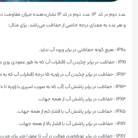
و هر عدد به معنای درجه خاصی از حفاظت می‌باشد. برای مثال:
IPX0 : هیچ گونه حفاظتی در برابر ورود آب ندارد.
IPX1 : حفاظت در برابر چکیدن آب (قطرات آب که به طور عمودی روی دستگاه می‌ریزند).
IPX2 : حفاظت در برابر چکیدن آب در زاویه 15 درجه (قطرات آب که به صورت عمودی و با زاویه 15 درجه روی دستگاه می‌ریزند).
IPX3 : حفاظت در برابر پاشش آب (آب که به صورت اسپری با زاویه تا 60 درجه روی دستگاه پاشیده می‌شود).
IPX4 : حفاظت در برابر پاشش آب از همه جهات.
IPX5 : حفاظت در برابر پاشش آب با فشار کم از همه جهات.
IPX6 : حفاظت در برابر پاشش آب با فشار بالا از همه جهات.
IPX7 : حفاظت در برابر غوطه‌وری موقت در آب تا عمق 1 متر برای مدت 30 دقیقه.