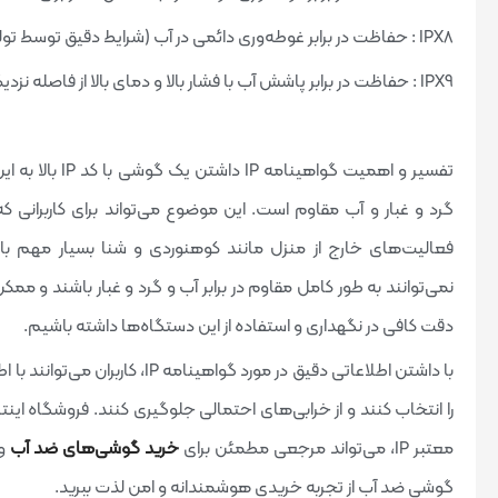
IPX8 : حفاظت در برابر غوطه‌وری دائمی در آب (شرایط دقیق توسط تولید کننده مشخص می‌شود).
IPX9 : حفاظت در برابر پاشش آب با فشار بالا و دمای بالا از فاصله نزدیک.
تفسیر و اهمیت گ
گرد و غبار و آب مقاوم است. این موضوع می‌تواند برای کاربرانی که 
نمی‌توانند به طور کامل مقاوم در برابر آب و گرد و غبار باشند و م
دقت کافی در نگهداری و استفاده از این دستگاه‌ها داشته باشیم.
با داشتن اطلاعاتی دقیق در مورد گ
را انتخاب کنند و از خرابی‌های احتمالی جلوگیری کنند. فروشگاه اینترن
معتبر IP، می‌تواند مرجعی مطمئن برای
خرید گوشی‌های ضد آب
و 
گوشی ضد آب از تجربه خریدی هوشمندانه و امن لذت ببرید.