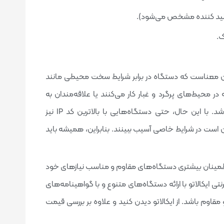
واهینامه IP داشتن یک گوشی با کد IP بالا به این معناست که دستگاه در برابر شرایط سخت محیطی مانند
در محیط‌های پرگرد و غبار کار می‌کنند یا علاقه‌مندان به
فعالیت‌های خارج از منزل مانند کوهنوردی و شنا بسیار مهم باشد. با این حال، حتی دستگاه‌هایی با بالاترین کد IP نیز
مکن است در شرایط خاصی آسیب ببینند. بنابراین، همیشه باید
واهینامه IP، کاربران می‌توانند با اطمینان بیشتری دستگاه‌های مقاوم و مناسب نیازهای خود
تی ایکالاتو با ارائه دستگاه‌های متنوع و با گواهینامه‌های
مقاوم باشد. از ایکالاتو دیدن کنید و علاوه بر بررسی قیمت