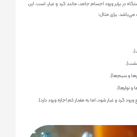
هنده میزان مقاومت دستگاه در برابر ورود اجسام جامد، مانند گرد و غبار، است. این