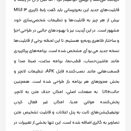
قابلیت‌های جدید این به‌روزرسانی باید گفت رابط کاربری MIUI 14
بیش از هر چیز به قابلیت‌ها و تنظیمات شخصی‌سازی خود
مشهور است. در این آپدیت نیز با بهبودهای جالبی در طراحی اجزا
و ساختار ظاهری رو‌به‌رو هستیم. تا این لحظه برخی از قابلیت‌ها
نسخه جدید می یو آی مشخص شده است. برنامه‌های پرکاربردی
مانند ماشین‌حساب، قطب‌نما، برنامه ساعت، ضبط صدا و
قسمت‌هایی مانند نصب‌کننده فایل APK، تنظیمات لانچر و
بخش مجوزهای هر برنامه باز طراحی شده است. همچنین
حالتLite به صفحات اصلی، امکان حذف متن به لانچر،
پخش‌کننده مولتی مدیا، امکان غیر فعال کردن
نوتیفیکیشن‌های ثابت به پنل اعلانات و قابلیت تشخیص متن
تصاویر به گالری اضافه شده است. این تنها بخشی از تغییرات در