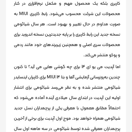
کاربری بلکه یک محصول مهم و مکمل نرم‌افزاری در کنار
محصولات این شرکت محسوب می‌شود. رابط کاربری MIUI به
صورت مداوم در حال تغییر و بهبود است. هر سال شیائومی
نسخه جدید این رابط کاربری را بر پایه جدیدترین نسخه اندروید برای
محصولات سری اصلی و همچنین زیربرندهای خود مانند ردمی
و پوکو منتشر می‌کند.
اما آپدیت می یو ای 14 برای چه گوشی هایی می آید؟ تا کنون
چندین به‌روزرسانی آزمایشی آلفا و بتا MIUI 14 برای کاربران اینسایدر
شیائومی منتشر شده و به نظر می‌رسد شیائومی برای انتشار
اولیه این آپدیت در ابتدای سال میلادی آینده آماده می‌شود که
احتمالاً مطابق معمول با معرفی یکی از پرچمداران نسل جدید
شیائومی همراه خواهد بود. موج اول آپدیت برای برخی از آخرین
پرچمداران معرفی شده توسط شیائومی در سه ماهه اول سال