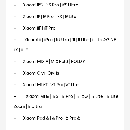
– Xiaomi 12S | 12S Pro | 12S Ultra
– Xiaomi 12 | 12 Pro | 12X | 12 Lite
– Xiaomi 11T | 11T Pro
– Xiaomi 11 | 11Pro | 11 Ultra | 11i | 11 Lite | 11 Lite 5G NE |
11X | 11 LE
– Xiaomi MIX 4 | MIX Fold | FOLD 2
– Xiaomi Civi | Civi 1s
– Xiaomi Mi 10T | 10T Pro |10T Lite
– Xiaomi Mi 10 | 10S | 10 Pro | 10i 5G | 10 Lite | 10 Lite
Zoom | 10 Ultra
– Xiaomi Pad 5 | 5 Pro | 5 Pro 5