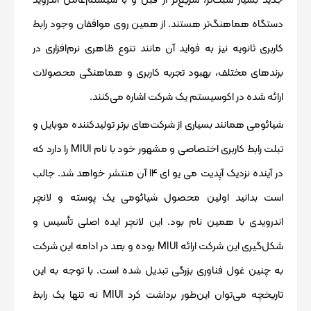
دستگاه هماهنگ‌تر هستند. از همین روی موافقان وجود رابط
کاربری ثانویه نیز به فواید آن مانند تنوع ظاهری نرم‌افزاری در
برندهای مختلف، بهبود تجربه کاربری و هماهنگی محصولات
ارائه شده در اکوسیستم یک شرکت اشاره می‌کنند.
شیائومی همانند بسیاری از شرکت‌‌های برتر تولیدکننده موبایل و
تبلت رابط کاربری اختصاصی و مشهور خود با نام MIUI را دارد که
در آینده نزدیک آپدیت می یو ای 14 آن منتشر خواهد شد. جالب
است بدانید اولین محصول شیائومی یک پوسته و لانچر
اندرویدی با همین نام بود. این لانچر ایده اصلی تأسیس و
شکل‌گیری این شرکت ارائه MIUI بوده و بعد در ادامه این شرکت
به چنین غول فناوری بزرگی تبدیل شده است. با توجه به این
تاریخچه می‌توان این‌طور برداشت کرد MIUI نه تنها یک رابط