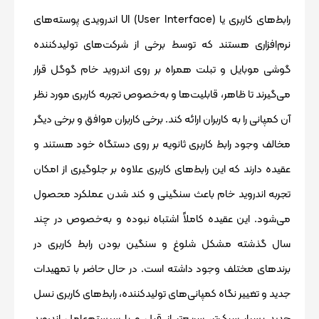
رابط‌های کاربری یا UI (User Interface) اندرویدی پوسته‌های
نرم‌افزاری هستند که توسط برخی از شرکت‌های تولیدکننده
گوشی موبایل و تبلت همراه بر روی اندروید خام گوگل قرار
می‌گیرند تا ظاهر، قابلیت‌ها و به‌خصوص تجربه کاربری مورد نظر
آن کمپانی را به کاربران ارائه کند. برخی کاربران موافق و برخی دیگر
مخالف وجود رابط کاربری ثانویه بر روی دستگاه خود هستند و
عقیده دارند که این رابط‌های کاربری علاوه بر جلوگیری از امکان
تجربه اندروید خام باعث سنگینی و کند شدن عملکرد محصول
می‌شود. این عقیده کاملاً اشتباه نبوده و به‌خصوص در چند
سال گذشته مشکل شلوغ و سنگین بودن رابط کاربری در
برندهای مختلف وجود داشته است. در حال حاضر با تمهیدات
جدید و تغییر نگاه کمپانی‌های تولیدکننده، رابط‌های کاربری نسل
جدید بسیار سبک‌تر، سریع‌تر از قبل و با سیستم‌عامل اندروید