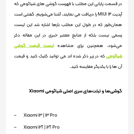
در قسمت پایانی این مطلب با فهرست گوشی های شیائومی که
آپدیت 14 MIUI را دریافت می نمایند، آشنا می‌شویم. گفتنی است
همان‌طور که در طول این مطلب بارها اشاره شد این لیست
رسمی نیست بلکه از منابع معتبر خبری در این مقاله ذکر
می‌شود. همچنین برای مشاهده
لیست قیمت گوشی
شیائومی
که در زیر ذکر شده اند می توانید کلیک کنید و قیمت
آن ها را با یکدیگر مقایسه کنید.
گوشی‌ها و تبلت‌های سری اصلی شیائومی Xiaomi
– Xiaomi 13 | 13 Pro
– Xiaomi 12T | 12T Pro