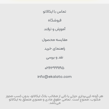
تماس با ایکالاتو
فروشگاه
آموزش و ترفند
مقایسه محصول
راهنمای خرید
نقد و بررسی
02162999195
info@ekalato.com
هر گونه کپی‌برداری جزئی یا کلی از مطالب بلاگ ایکالاتو، بدون کسب مجوز
مکتوب، ممنوع است. تمامی حقوق مادی و معنوی متعلق به ایکالاتو
می‌باشد.