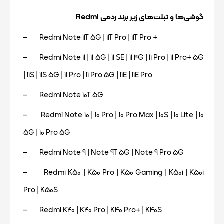
گوشی‌ها و تبلت‌های زیر برند ردمی Redmi
– Redmi Note 11T 5G | 11T Pro | 11T Pro +
– Redmi Note 11 | 11 5G | 11 SE | 11 4G | 11 Pro | 11 Pro+ 5G
| 11S | 11S 5G | 11 Pro | 11 Pro 5G | 11E | 11E Pro
– Redmi Note 10T 5G
– Redmi Note 10 | 10 Pro | 10 Pro Max | 10S | 10 Lite | 10
5G | 10 Pro 5G
– Redmi Note 9 | Note 9T 5G | Note 9 Pro 5G
– Redmi K50 | K50 Pro | K50 Gaming | K50i | K50i
Pro | K50S
– Redmi K40 | K40 Pro | K40 Pro+ | K40S