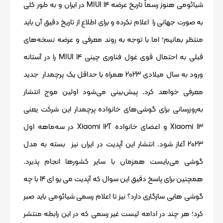
شیائومی هنوز رسماً تاریخ عرضه 14 MIUI در ایران و به طور کلی
به صورت جهانی را اعلام نکرده و برای اطلاع از تاریخ دقیق آن باید
منتظر بمانیم؛ اما با توجه به روند معرفی و عرضه نسخه‌های
قبلی به احتمال قوی غول فناوری چینی MIUI 14 را در آستانه
ورود به سال میلادی 2023 همراه با حداقل یک پرچمدار جدید
معرفی خواهد کرد. پیش‌بینی ‌می‌شود اولین موج انتشار
به‌روزرسانی برای گوشی‌های خانواده پرچمدار این شرکت یعنی
Xiaomi 13 و اعضای خانواده Xiaomi 12T در سه‌ماهه اول
2023 آغاز شود. انتشار این آپدیت در ایران نیز بسته به مدل
گوشی می‌بایست همزمان با سایر کشورها انجام پذیرد.
همچنین برای پاسخ دقیق این سوال که آپدیت می یو ای 14 با چه
گوشی هایی سازگاری دارد؟ نیز تا اعلام رسمی شیائومی باید صبر
کرد؛ هر چند در ادامه لیست غیر رسمی که در این رابطه منتشر