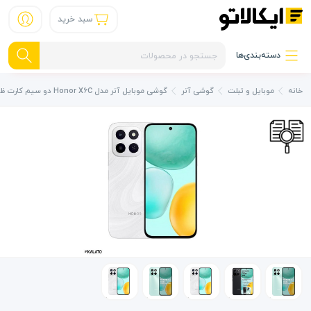
سبد خرید
دسته‌بندی‌ها
خانه
موبایل و تبلت
گوشی آنر
گوشی موبایل آنر مدل Honor X6C دو سیم کارت ظرفیت 128/6 گیگابایت