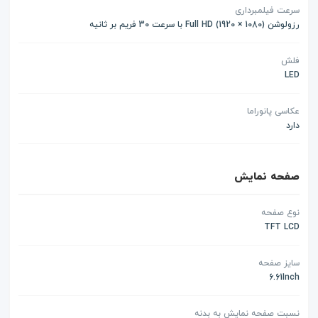
سرعت فیلمبرداری
رزولوشن (1080 × 1920) Full HD با سرعت 30 فریم بر ثانیه
فلش
LED
عکاسی پانوراما
دارد
صفحه نمایش
نوع صفحه
TFT LCD
سایز صفحه
6.61Inch
نسبت صفحه نمایش به بدنه