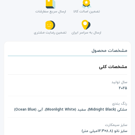
تضمین اصالت کالا
ارسال سریع سفارشات
ارسال به سراسر ایران
تضمین رضایت مشتری
مشخصات محصول
مشخصات کلی
سال تولید
2025
رنگ بندی
مشکی (Midnight Black)، سفید (Moonlight White)، آبی (Ocean Blue)
سایز سیمکارت
سایز نانو (8.8×12.3میلی متر)