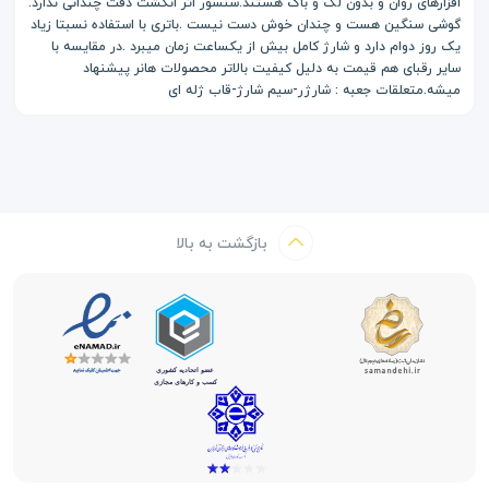
افزارهای روان و بدون لگ و باگ هستند.سنسور اثر انگشت دقت چندانی ندارد.
گوشی سنگین هست و چندان خوش دست نیست .باتری با استفاده نسبتا زیاد
یک روز دوام دارد و شارژ کامل بیش از یکساعت زمان میبرد .در مقایسه با
سایر رقبای هم قیمت به دلیل کیفیت بالاتر محصولات هانر پیشنهاد
میشه.متعلقات جعبه : شارژر-سیم شارژ-قاب ژله ای
بازگشت به بالا