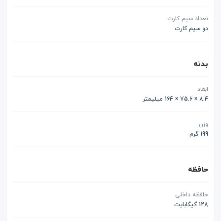
تعداد سیم کارت
دو سیم کارت
بدنه
ابعاد
8.4 × 75.6 × 164 میلیمتر
وزن
199 گرم
حافظه
حافظه داخلی
128 گیگابایت