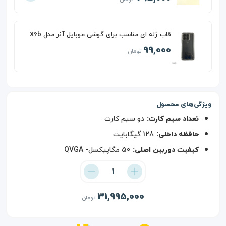
قاب ژله ای مناسب برای گوشی موبایل آنر مدل X6b
99,000
تومان
ویژگی‌های محصول
تعداد سیم کارت:
دو سیم کارت
حافظه داخلی:
128 گیگابایت
کیفیت دوربین اصلی:
50 مگاپیکسل- QVGA
31,995,000
تومان