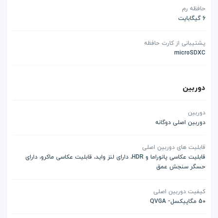
حافظه رم
6 گیگابایت
پشتیبانی از کارت حافظه
microSDXC
دوربین
دوربین
دوربین اصلی دوگانه
قابلیت های دوربین اصلی
قابلیت عکاسی پانوراما و HDR، دارای لنز واید، قابلیت عکاسی ماکرو، دارای
حسگر سنجش عمق
کیفیت دوربین اصلی
50 مگاپیکسل- QVGA