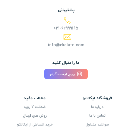
پشتیبانی
021-62999195
info@ekalato.com
ما را دنبال کنید
پیج اینستاگرام
فروشگاه ایکالاتو
مطالب مفید
درباره ما
ضمانت 7 روزه
تماس با ما
روش های ارسال
سوالات متداول
خرید اقساطی از ایکالاتو